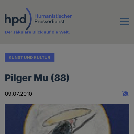
Direkt
zum
Inhalt
Menu
Der säkulare Blick auf die Welt.
KUNST UND KULTUR
Pilger Mu (88)
09.07.2010