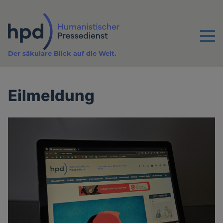
Direkt
zum
Inhalt
Menu
Der säkulare Blick auf die Welt.
Eilmeldung