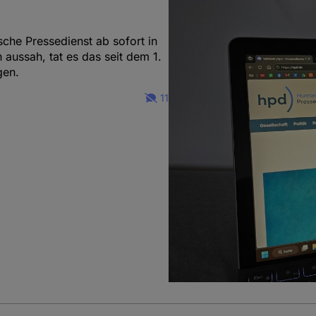
che Pressedienst ab sofort in
 aussah, tat es das seit dem 1.
gen.
11