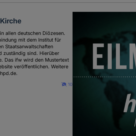
Kirche
 in allen deutschen Diözesen.
ndung mit dem Institut für
en Staatsanwaltschaften
d zuständig sind. Hierüber
e. Das ifw wird den Mustertext
site veröffentlichen. Weitere
hpd.de.
10