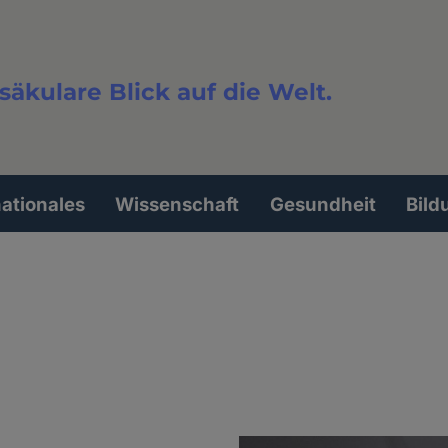
säkulare Blick auf die Welt.
extsuche
nationales
Wissenschaft
Gesundheit
Bild