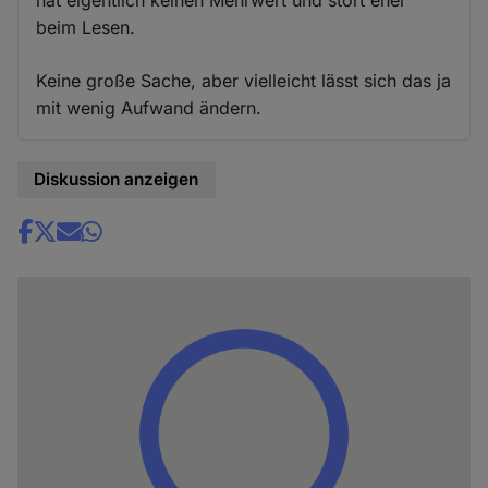
hat eigentlich keinen Mehrwert und stört eher
beim Lesen.
Keine große Sache, aber vielleicht lässt sich das ja
mit wenig Aufwand ändern.
Diskussion anzeigen
Share
news