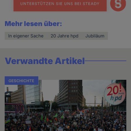
Mehr lesen über:
In eigener Sache
20 Jahre hpd
Jubiläum
Verwandte Artikel
GESCHICHTE