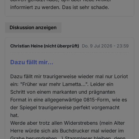
informiert zu werden. Das ist sehr schade.
Diskussion anzeigen
Christian Heine (nicht überprüft)
Do. 9 Jul 2026 - 23:59
Dazu fällt mir…
Dazu fällt mir traurigerweise wieder mal nur Loriot
ein: "Früher war mehr Lametta...". Leider ein
Schritt von einem markanten und prägnanten
Format in eine allgegenwärtige 0815-Form, wie es
der Spiegel traurigerweise perfekt vorgemacht
hat.
Werde aber trotz allen Widerstrebens (mein Alter
Herre würde sich als Buchdrucker mal wieder im
Grabe herumdrehen...) Stammleser bleiben, denn