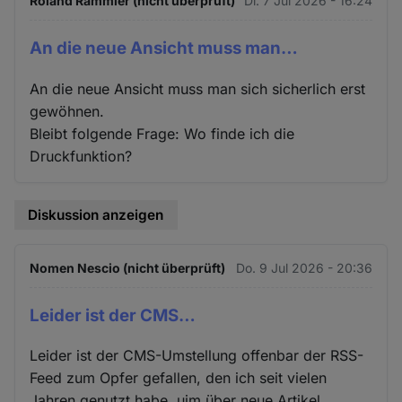
Roland Rammler (nicht überprüft)
Di. 7 Jul 2026 - 16:24
An die neue Ansicht muss man…
An die neue Ansicht muss man sich sicherlich erst
gewöhnen.
Bleibt folgende Frage: Wo finde ich die
Druckfunktion?
Diskussion anzeigen
Nomen Nescio (nicht überprüft)
Do. 9 Jul 2026 - 20:36
Leider ist der CMS…
Leider ist der CMS-Umstellung offenbar der RSS-
Feed zum Opfer gefallen, den ich seit vielen
Jahren genutzt habe, ujm über neue Artikel