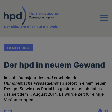
Direkt
zum
Inhalt
Menu
Der säkulare Blick auf die Welt.
EILMELDUNG
Der hpd in neuem Gewand
Im Jubiläumsjahr des
hpd
erscheint der
Humanistische Pressedienst
ab sofort in einem neuen
Design. So wie das Portal bis gestern aussah, tat es
das seit dem 1. August 2014. Es wurde Zeit für einige
Veränderungen.
hpd
11