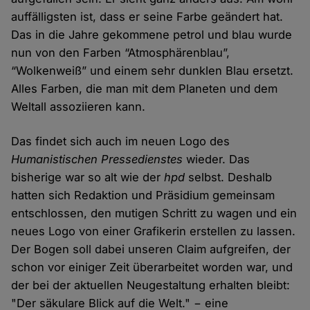
auffälligsten ist, dass er seine Farbe geändert hat.
Das in die Jahre gekommene petrol und blau wurde
nun von den Farben “Atmosphärenblau”,
“Wolkenweiß” und einem sehr dunklen Blau ersetzt.
Alles Farben, die man mit dem Planeten und dem
Weltall assoziieren kann.
Das findet sich auch im neuen Logo des
Humanistischen Pressedienstes
wieder. Das
bisherige war so alt wie der
hpd
selbst. Deshalb
hatten sich Redaktion und Präsidium gemeinsam
entschlossen, den mutigen Schritt zu wagen und ein
neues Logo von einer Grafikerin erstellen zu lassen.
Der Bogen soll dabei unseren Claim aufgreifen, der
schon vor einiger Zeit überarbeitet worden war, und
der bei der aktuellen Neugestaltung erhalten bleibt:
"Der säkulare Blick auf die Welt." − eine