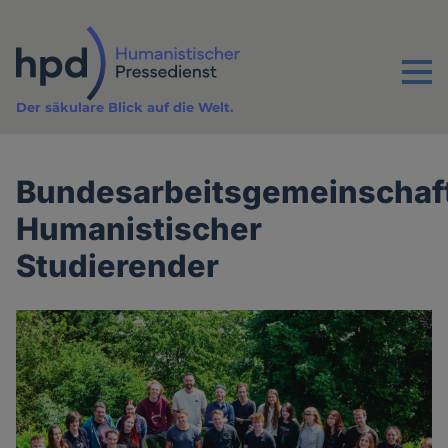
Direkt
zum
Inhalt
Menu
Der säkulare Blick auf die Welt.
Bundesarbeitsgemeinschaf
Humanistischer
Studierender