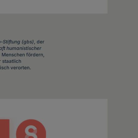
-Stiftung (gbs)
, der
ft humanistischer
e Menschen fördern,
 staatlich
isch verorten.