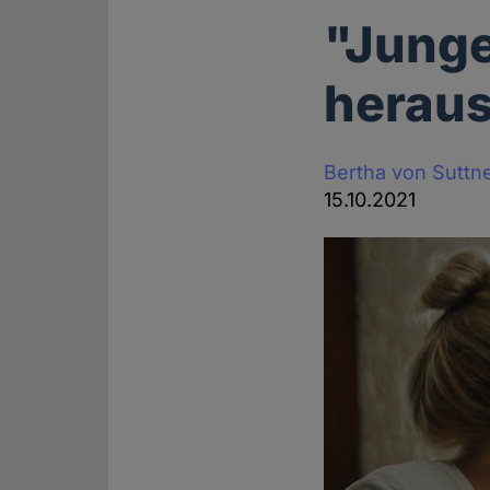
"Jung
heraus
Bertha von Suttn
15.10.2021