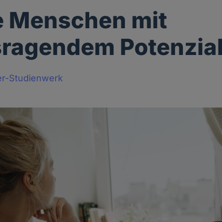
e Menschen mit
ragendem Potenzia
er-Studienwerk