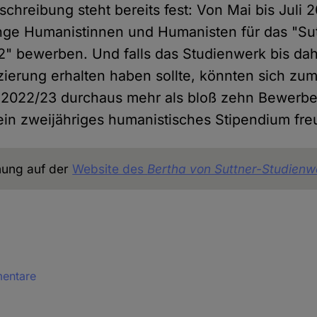
schreibung steht bereits fest: Von Mai bis Juli
nge Humanistinnen und Humanisten für das "Sut
" bewerben. Und falls das Studienwerk bis dah
nzierung erhalten haben sollte, könnten sich zu
 2022/23 durchaus mehr als bloß zehn Bewerb
in zweijähriges humanistisches Stipendium fre
chung auf der
Website des
Bertha von Suttner-Studienw
mentare