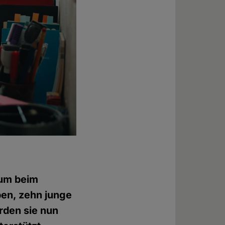
ium beim
en, zehn junge
rden sie nun