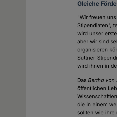
Gleiche Förde
"Wir freuen uns
Stipendiaten", t
wird unser erste
aber wir sind s
organisieren kö
Suttner-Stipend
wird ihnen in 
Das
Bertha von 
öffentlichen Le
Wissenschaftlern
die in einem we
sollten wie ihr