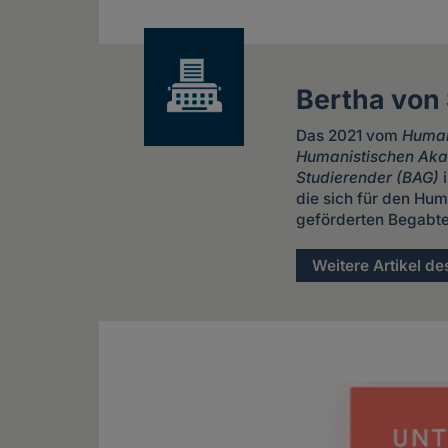
news
Bertha von
Das 2021 vom
Human
Humanistischen Aka
Studierender (BAG)
i
die sich für den Hum
geförderten Begabten
Weitere Artikel de