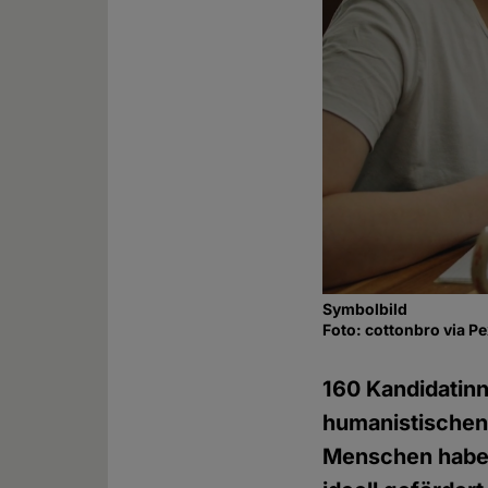
Symbolbild
Foto: cottonbro via P
160 Kandidatinn
humanistische
Menschen haben 