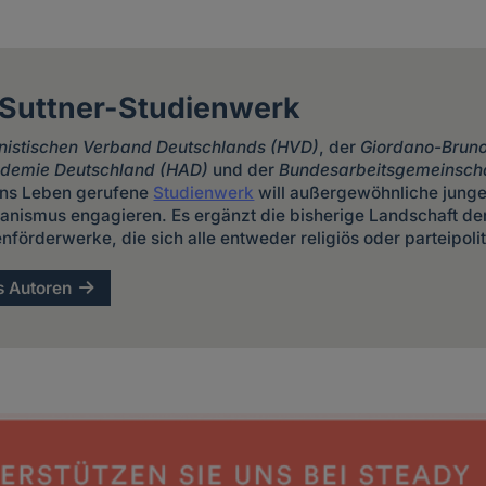
 Suttner-Studienwerk
istischen Verband Deutschlands (HVD)
, der
Giordano-Bruno
demie Deutschland (HAD)
und der
Bundesarbeitsgemeinscha
ns Leben gerufene
Studienwerk
will außergewöhnliche jung
anismus engagieren. Es ergänzt die bisherige Landschaft der
förderwerke, die sich alle entweder religiös oder parteipolit
s Autoren