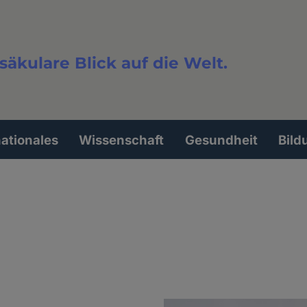
säkulare Blick auf die Welt.
extsuche
nationales
Wissenschaft
Gesundheit
Bild