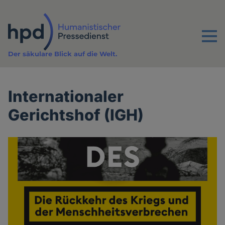
Direkt
zum
Inhalt
Menu
Der säkulare Blick auf die Welt.
Internationaler
Gerichtshof (IGH)