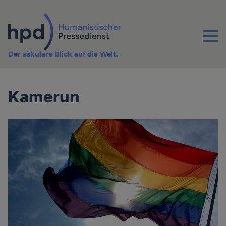
Direkt
zum
Inhalt
Menu
Der säkulare Blick auf die Welt.
Kamerun