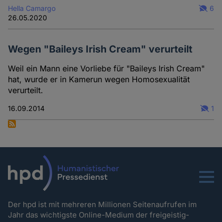
Hella Camargo
6
26.05.2020
Wegen "Baileys Irish Cream" verurteilt
Weil ein Mann eine Vorliebe für "Baileys Irish Cream"
hat, wurde er in Kamerun wegen Homosexualität
verurteilt.
16.09.2014
1
Menu
Der hpd ist mit mehreren Millionen Seitenaufrufen im
Jahr das wichtigste Online-Medium der freigeistig-