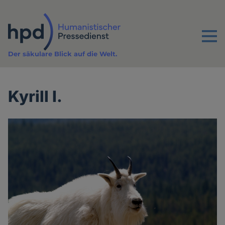
Direkt
zum
Inhalt
Menu
Der säkulare Blick auf die Welt.
Kyrill I.