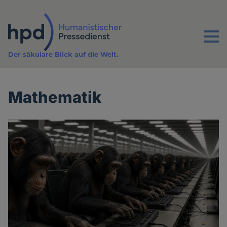
Direkt
zum
Inhalt
Menu
Der säkulare Blick auf die Welt.
Mathematik