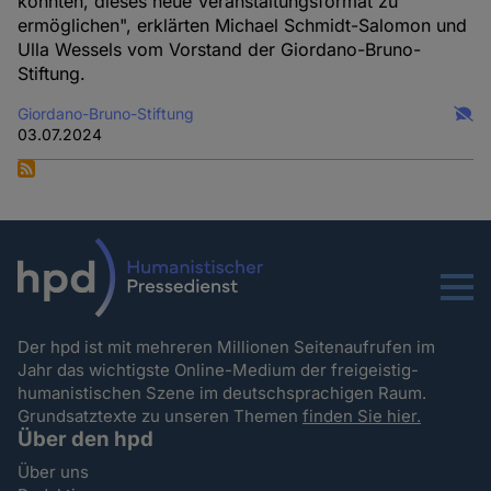
konnten, dieses neue Veranstaltungsformat zu
ermöglichen", erklärten Michael Schmidt-Salomon und
Ulla Wessels vom Vorstand der Giordano-Bruno-
Stiftung.
Giordano-Bruno-Stiftung
03.07.2024
Menu
Der hpd ist mit mehreren Millionen Seitenaufrufen im
Jahr das wichtigste Online-Medium der freigeistig-
humanistischen Szene im deutschsprachigen Raum.
Grundsatztexte zu unseren Themen
finden Sie hier.
Über den hpd
Über uns