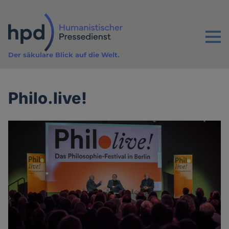
Direkt
zum
Inhalt
Menu
Der säkulare Blick auf die Welt.
Philo.live!