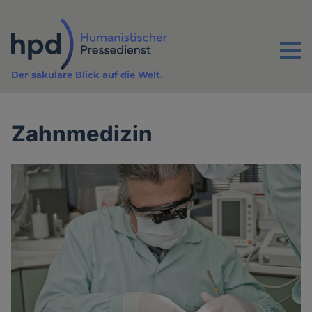
Direkt
zum
Inhalt
Menu
Der säkulare Blick auf die Welt.
Zahnmedizin