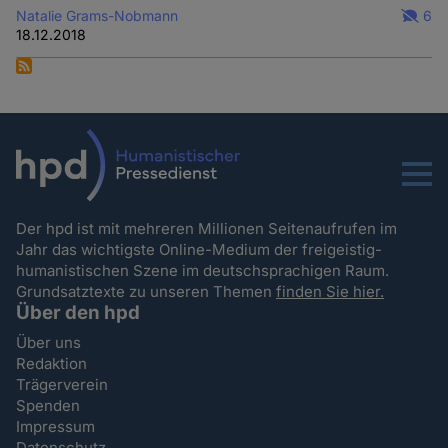
Natalie Grams-Nobmann
6
18.12.2018
Menu
Der hpd ist mit mehreren Millionen Seitenaufrufen im
Jahr das wichtigste Online-Medium der freigeistig-
humanistischen Szene im deutschsprachigen Raum.
Grundsatztexte zu unseren Themen
finden Sie hier.
Über den hpd
Über uns
Redaktion
Trägerverein
Spenden
Impressum
Datenschutz