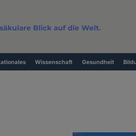
säkulare Blick auf die Welt.
extsuche
nationales
Wissenschaft
Gesundheit
Bild