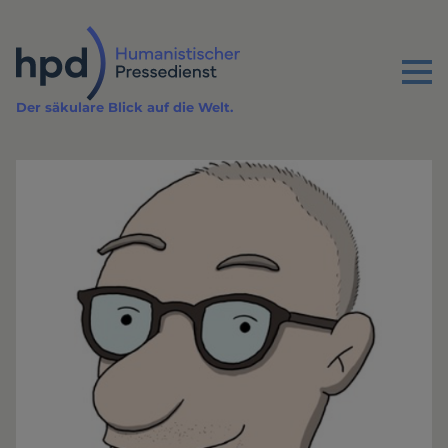
Direkt
zum
Inhalt
Menu
Der säkulare Blick auf die Welt.