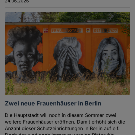
24.06.2026
Cookies
Zwei neue Frauenhäuser in Berlin
Die Hauptstadt will noch in diesem Sommer zwei
weitere Frauenhäuser eröffnen. Damit erhöht sich die
Anzahl dieser Schutzeinrichtungen in Berlin auf elf.