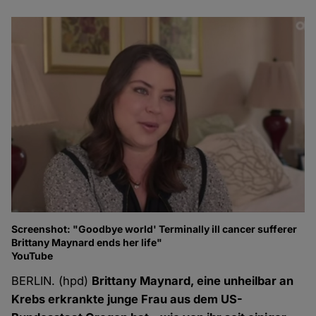
Screenshot: "Goodbye world' Terminally ill cancer sufferer
Brittany Maynard ends her life"
YouTube
BERLIN. (hpd)
Brittany Maynard, eine unheilbar an
Krebs erkrankte junge Frau aus dem US-