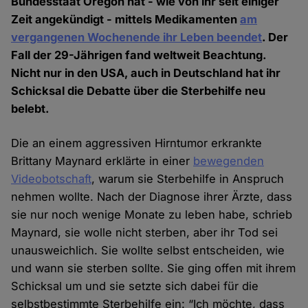
Bundesstaat Oregon hat - wie von ihr seit einiger
Zeit angekündigt - mittels Medikamenten
am
vergangenen Wochenende ihr Leben beendet
. Der
Fall der 29-Jährigen fand weltweit Beachtung.
Nicht nur in den USA, auch in Deutschland hat ihr
Schicksal die Debatte über die Sterbehilfe neu
belebt.
Die an einem aggressiven Hirntumor erkrankte
Brittany Maynard erklärte in einer
bewegenden
Videobotschaft
, warum sie Sterbehilfe in Anspruch
nehmen wollte. Nach der Diagnose ihrer Ärzte, dass
sie nur noch wenige Monate zu leben habe, schrieb
Maynard, sie wolle nicht sterben, aber ihr Tod sei
unausweichlich. Sie wollte selbst entscheiden, wie
und wann sie sterben sollte. Sie ging offen mit ihrem
Schicksal um und sie setzte sich dabei für die
selbstbestimmte Sterbehilfe ein: “Ich möchte, dass