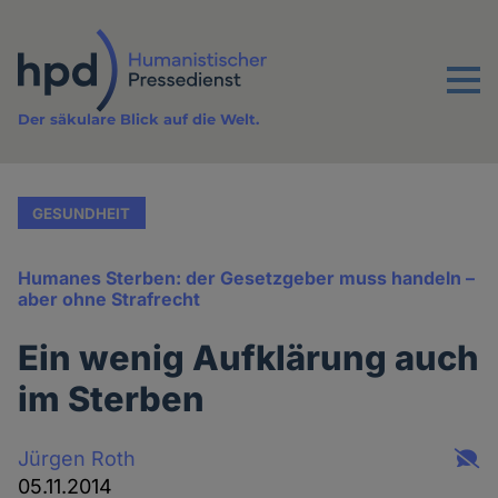
Direkt
zum
Inhalt
Menu
Der säkulare Blick auf die Welt.
GESUNDHEIT
Humanes Sterben: der Gesetzgeber muss handeln –
aber ohne Strafrecht
Ein wenig Aufklärung auch
im Sterben
Jürgen Roth
05.11.2014