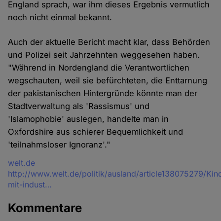
England sprach, war ihm dieses Ergebnis vermutlich
noch nicht einmal bekannt.
Auch der aktuelle Bericht macht klar, dass Behörden
und Polizei seit Jahrzehnten weggesehen haben.
"Während in Nordengland die Verantwortlichen
wegschauten, weil sie befürchteten, die Enttarnung
der pakistanischen Hintergründe könnte man der
Stadtverwaltung als 'Rassismus' und
'Islamophobie' auslegen, handelte man in
Oxfordshire aus schierer Bequemlichkeit und
'teilnahmsloser Ignoranz'."
Quelle
welt.de
http://www.welt.de/politik/ausland/article138075279/Ki
mit-indust…
Kommentare