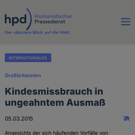
Direkt
zum
Inhalt
Menu
Der säkulare Blick auf die Welt.
INTERNATIONALES
Großbritannien
Kindesmissbrauch in
ungeahntem Ausmaß
05.03.2015
Angesichts der sich häufenden Vorfälle von