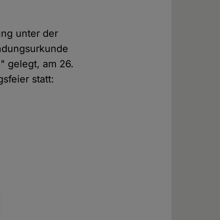
ung unter der
ründungsurkunde
" gelegt, am 26.
feier statt: