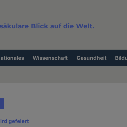
säkulare Blick auf die Welt.
extsuche
nationales
Wissenschaft
Gesundheit
Bild
rd gefeiert