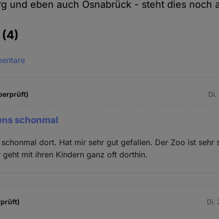
g und eben auch Osnabrück - steht dies noch 
e
(4)
mentare
berprüft)
Di.
gens schonmal
 schonmal dort. Hat mir sehr gut gefallen. Der Zoo ist sehr
geht mit ihren Kindern ganz oft dorthin.
rprüft)
Di.