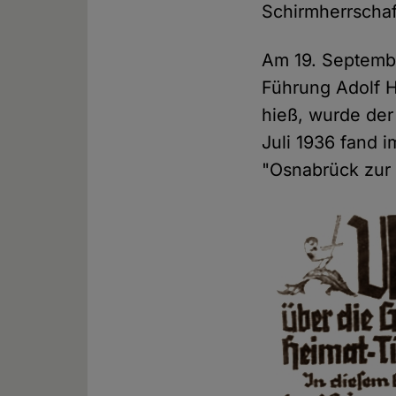
Schirmherrschaf
Am 19. Septembe
Führung Adolf H
hieß, wurde der
Juli 1936 fand i
"Osnabrück zur 