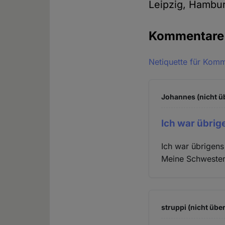
Leipzig, Hambur
Kommentar
Netiquette für Kom
Johannes (nicht ü
Ich war übri
Ich war übrigens
Meine Schwester 
struppi (nicht übe