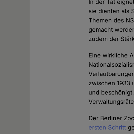
In der Tat eign
sie dienten als 
Themen des NS-
gemacht werden
zudem der Stärk
Eine wirkliche 
Nationalsoziali
Verlautbarunge
zwischen 1933 
und beschönigt.
Verwaltungsrät
Der Berliner Zoo
ersten Schritt
ge