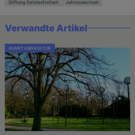
Stiftung Geistesfreiheit
Jahreswechsel
Verwandte Artikel
KUNST UND KULTUR