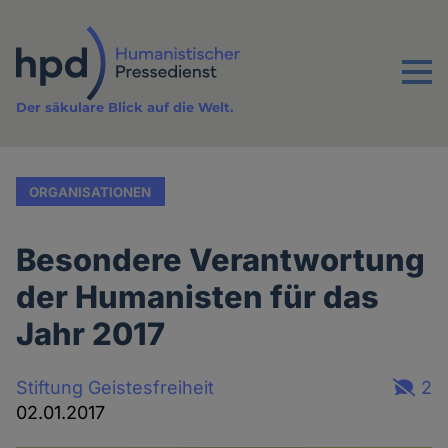
Direkt
zum
Inhalt
Menu
Der säkulare Blick auf die Welt.
ORGANISATIONEN
Besondere Verantwortung
der Humanisten für das
Jahr 2017
Stiftung Geistesfreiheit
2
02.01.2017