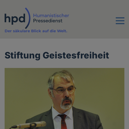
Direkt
zum
Inhalt
Menu
Der säkulare Blick auf die Welt.
Stiftung Geistesfreiheit