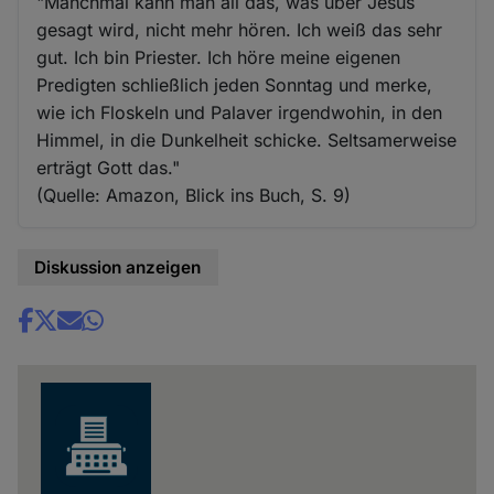
"Manchmal kann man all das, was über Jesus
gesagt wird, nicht mehr hören. Ich weiß das sehr
gut. Ich bin Priester. Ich höre meine eigenen
Predigten schließlich jeden Sonntag und merke,
wie ich Floskeln und Palaver irgendwohin, in den
Himmel, in die Dunkelheit schicke. Seltsamerweise
erträgt Gott das."
(Quelle: Amazon, Blick ins Buch, S. 9)
Diskussion anzeigen
Share
news