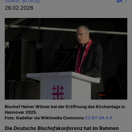
Volker Brokop
7
26.02.2026
Bischof Heiner Wilmer bei der Eröffnung des Kirchentags in
Hannover 2025.
Foto: Kadellar via Wikimedia Commons
CC BY-SA 4.0
Die
Deutsche Bischofskonferenz
hat im Rahmen