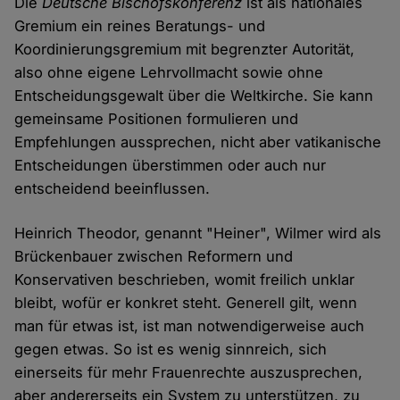
Die
Deutsche Bischofskonferenz
ist als nationales
Gremium ein reines Beratungs- und
Koordinierungsgremium mit begrenzter Autorität,
also ohne eigene Lehrvollmacht sowie ohne
Entscheidungsgewalt über die Weltkirche. Sie kann
gemeinsame Positionen formulieren und
Empfehlungen aussprechen, nicht aber vatikanische
Entscheidungen überstimmen oder auch nur
entscheidend beeinflussen.
Heinrich Theodor, genannt "Heiner", Wilmer wird als
Brückenbauer zwischen Reformern und
Konservativen beschrieben, womit freilich unklar
bleibt, wofür er konkret steht. Generell gilt, wenn
man für etwas ist, ist man notwendigerweise auch
gegen etwas. So ist es wenig sinnreich, sich
einerseits für mehr Frauenrechte auszusprechen,
aber andererseits ein System zu unterstützen, zu