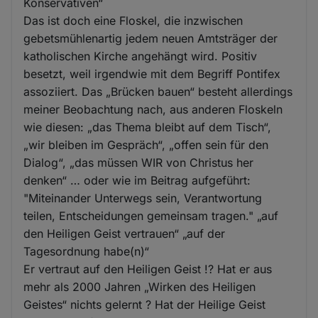
Konservativen“
Das ist doch eine Floskel, die inzwischen
gebetsmühlenartig jedem neuen Amtsträger der
katholischen Kirche angehängt wird. Positiv
besetzt, weil irgendwie mit dem Begriff Pontifex
assoziiert. Das „Brücken bauen“ besteht allerdings
meiner Beobachtung nach, aus anderen Floskeln
wie diesen: „das Thema bleibt auf dem Tisch“,
„wir bleiben im Gespräch“, „offen sein für den
Dialog“, „das müssen WIR von Christus her
denken“ … oder wie im Beitrag aufgeführt:
"Miteinander Unterwegs sein, Verantwortung
teilen, Entscheidungen gemeinsam tragen." „auf
den Heiligen Geist vertrauen“ „auf der
Tagesordnung habe(n)“
Er vertraut auf den Heiligen Geist !? Hat er aus
mehr als 2000 Jahren „Wirken des Heiligen
Geistes“ nichts gelernt ? Hat der Heilige Geist