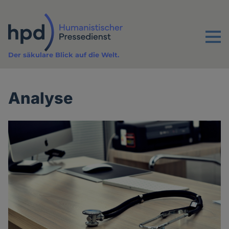
Direkt
zum
Inhalt
Menu
Der säkulare Blick auf die Welt.
Analyse