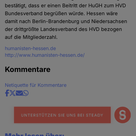
bestätigt, dass er einen Beitritt der HuGH zum HVD
Bundesverband begrüßen würde. Hessen wäre
damit nach Berlin-Brandenburg und Niedersachsen
der drittgrößte Landesverband des HVD bezogen
auf die Mitgliederzahl.
Quelle
humanisten-hessen.de
http://www.humanisten-hessen.de/
Kommentare
Netiquette für Kommentare
Share
news