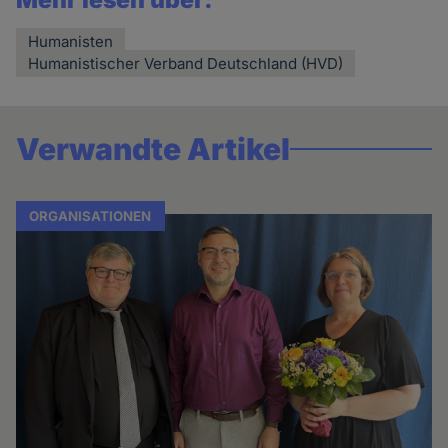
Mehr lesen über:
Humanisten
Humanistischer Verband Deutschland (HVD)
Verwandte Artikel
ORGANISATIONEN