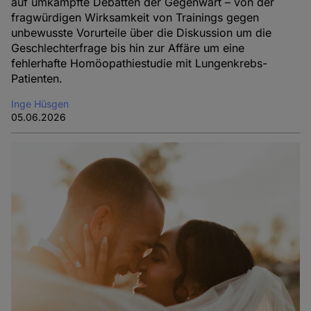
auf umkämpfte Debatten der Gegenwart – von der
fragwürdigen Wirksamkeit von Trainings gegen
unbewusste Vorurteile über die Diskussion um die
Geschlechterfrage bis hin zur Affäre um eine
fehlerhafte Homöopathiestudie mit Lungenkrebs-
Patienten.
Inge Hüsgen
05.06.2026