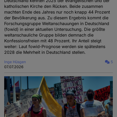
Deutschland kehrten 2025 der evangelischen und der
katholischen Kirche den Rücken. Beide zusammen
machten Ende des Jahres nur noch knapp 44 Prozent
der Bevölkerung aus. Zu diesem Ergebnis kommt die
Forschungsgruppe Weltanschauungen in Deutschland
(fowid) in einer aktuellen Untersuchung. Die größte
weltanschauliche Gruppe bilden demnach die
Konfessionsfreien mit 48 Prozent. Ihr Anteil steigt
weiter: Laut fowid-Prognose werden sie spätestens
2028 die Mehrheit in Deutschland stellen.
Inge Hüsgen
5
07.07.2026