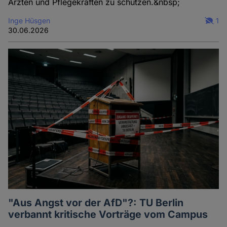
Ärzten und Pflegekräften zu schützen.&nbsp;
Inge Hüsgen
1
30.06.2026
"Aus Angst vor der AfD"?: TU Berlin
verbannt kritische Vorträge vom Campus