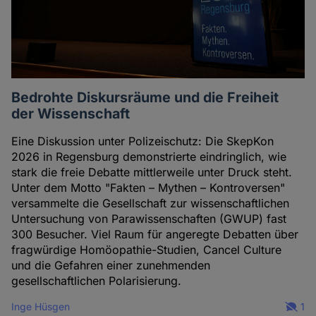
Bedrohte Diskursräume und die Freiheit
der Wissenschaft
Eine Diskussion unter Polizeischutz: Die SkepKon
2026 in Regensburg demonstrierte eindringlich, wie
stark die freie Debatte mittlerweile unter Druck steht.
Unter dem Motto "Fakten – Mythen – Kontroversen"
versammelte die Gesellschaft zur wissenschaftlichen
Untersuchung von Parawissenschaften (GWUP) fast
300 Besucher. Viel Raum für angeregte Debatten über
fragwürdige Homöopathie-Studien, Cancel Culture
und die Gefahren einer zunehmenden
gesellschaftlichen Polarisierung.
Inge Hüsgen
1