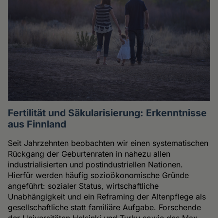
Fertilität und Säkularisierung: Erkenntnisse
aus Finnland
Seit Jahrzehnten beobachten wir einen systematischen
Rückgang der Geburtenraten in nahezu allen
industrialisierten und postindustriellen Nationen.
Hierfür werden häufig sozioökonomische Gründe
angeführt: sozialer Status, wirtschaftliche
Unabhängigkeit und ein Reframing der Altenpflege als
gesellschaftliche statt familiäre Aufgabe. Forschende
der Universitäten Helsinki und Turku sowie des Max-