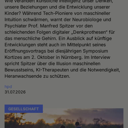
Wie verändert künstliche Intelligenz unser Denken,
unsere Beziehungen und die Entwicklung unserer
Kinder? Während Tech-Pioniere von maschineller
Intuition schwärmen, warnt der Neurobiologe und
Psychiater Prof. Manfred Spitzer vor den
schleichenden Folgen digitaler „Denkprothesen“ für
das menschliche Gehirn. Ein Ausblick auf künftige
Entwicklungen steht auch im Mittelpunkt seines
Eröffnungsvortrags bei diesjährigen Symposium
Kortizes am 2. Oktober in Nürnberg. Im Interview
spricht Spitzer über die Illusion maschinellen
Bewusstseins, KI-Therapeuten und die Notwendigkeit,
Heranwachsende zu schützen.
hpd
31.07.2026
GESELLSCHAFT