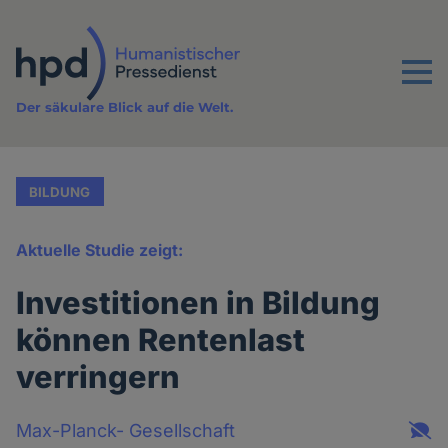
Direkt
zum
Inhalt
Menu
Der säkulare Blick auf die Welt.
BILDUNG
Aktuelle Studie zeigt:
Investitionen in Bildung
können Rentenlast
verringern
Max-Planck- Gesellschaft