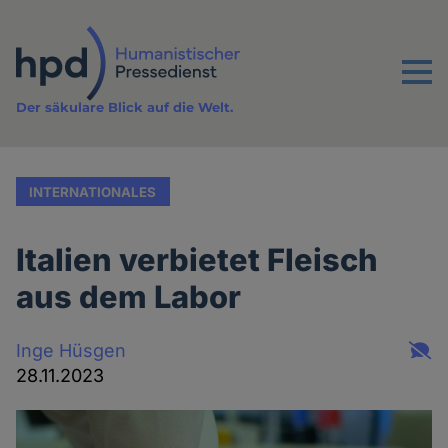
Direkt
zum
Inhalt
Menu
Der säkulare Blick auf die Welt.
INTERNATIONALES
Italien verbietet Fleisch
aus dem Labor
Inge Hüsgen
28.11.2023