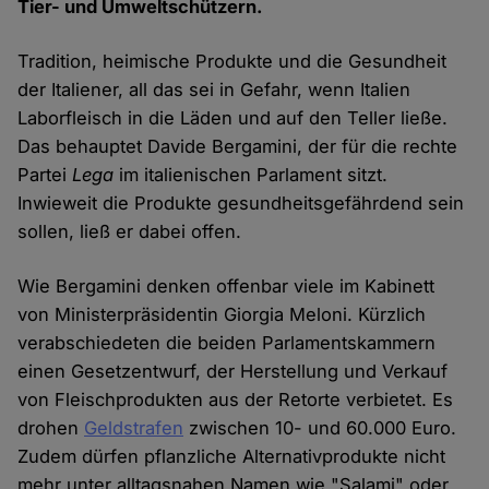
Tier- und Umweltschützern.
Tradition, heimische Produkte und die Gesundheit
der Italiener, all das sei in Gefahr, wenn Italien
Laborfleisch in die Läden und auf den Teller ließe.
Das behauptet Davide Bergamini, der für die rechte
Partei
Lega
im italienischen Parlament sitzt.
Inwieweit die Produkte gesundheitsgefährdend sein
sollen, ließ er dabei offen.
Wie Bergamini denken offenbar viele im Kabinett
von Ministerpräsidentin Giorgia Meloni. Kürzlich
verabschiedeten die beiden Parlamentskammern
einen Gesetzentwurf, der Herstellung und Verkauf
von Fleischprodukten aus der Retorte verbietet. Es
drohen
Geldstrafen
zwischen 10- und 60.000 Euro.
Zudem dürfen pflanzliche Alternativprodukte nicht
mehr unter alltagsnahen Namen wie "Salami" oder