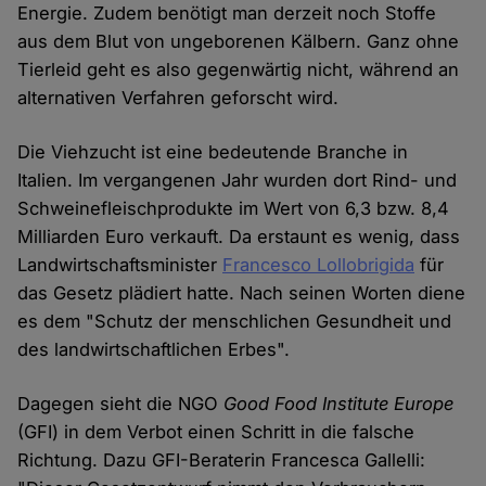
Energie. Zudem benötigt man derzeit noch Stoffe
aus dem Blut von ungeborenen Kälbern. Ganz ohne
Tierleid geht es also gegenwärtig nicht, während an
alternativen Verfahren geforscht wird.
Die Viehzucht ist eine bedeutende Branche in
Italien. Im vergangenen Jahr wurden dort Rind- und
Schweinefleischprodukte im Wert von 6,3 bzw. 8,4
Milliarden Euro verkauft. Da erstaunt es wenig, dass
Landwirtschaftsminister
Francesco Lollobrigida
für
das Gesetz plädiert hatte. Nach seinen Worten diene
es dem "Schutz der menschlichen Gesundheit und
des landwirtschaftlichen Erbes".
Dagegen sieht die NGO
Good Food Institute Europe
(GFI) in dem Verbot einen Schritt in die falsche
Richtung. Dazu GFI-Beraterin Francesca Gallelli: