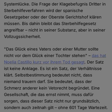
Systemlücke. Die Frage der Klagebefugnis Dritter in
Sterbehilfeverfahren wird der spanische
Gesetzgeber oder der Oberste Gerichtshof klären
müssen. Bis dahin bleibt das Sterbehilfegesetz
angreifbar – nicht in seiner Substanz, aber in seiner
Vollzugssicherheit.
"Das Glück eines Vaters oder einer Mutter sollte
nicht vor dem Glück einer Tochter stehen" –
das hat
Noelia Castillo kurz vor ihrem Tod gesagt
. Der Satz
ist keine Anklage. Es ist ein Satz, der Verhältnisse
klärt. Selbstbestimmung bedeutet nicht, dass
niemand trauern darf. Sie bedeutet, dass der
Schmerz anderer kein Vetorecht begründet. Eine
Gesellschaft, die das ernst nimmt, muss dafür
sorgen, dass dieser Satz nicht nur grundsätzlich,
sondern auch zeitnah gilt – ohne 601 Tage Wartezeit.