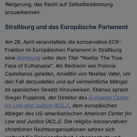
Weigerung, das Recht auf Selbstbestimmung
anzuerkennen.
Straßburg und das Europäische Parlament
Am 28. April veranstaltete die konservative ECR-
Fraktion im Europäischen Parlament in Straßburg
eine
Anhörung
unter dem Titel "Noelia: The True
Face of Euthanasia". Als Rednerin war Polonia
Castellanos geladen, Anwältin von Noelias Vater, um
den Fall darzustellen und auf vermeintliche Mängel
im spanischen Gesetz hinzuweisen. Ebenso sprach
Gregor Puppinck, der Direktor des
European Centre
for Law and Justice (ECLJ)
, dem europäischen
Ableger des US-amerikanischen
American Center for
Law and Justice (ACLJ)
. Die religiös-konservativen
christlichen Rechtsorganisationen setzen sich