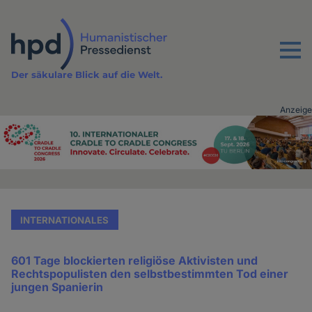
Direkt
zum
Inhalt
Menu
Der säkulare Blick auf die Welt.
Anzeige
Advertising
vor
Inhalt
INTERNATIONALES
601 Tage blockierten religiöse Aktivisten und
Rechtspopulisten den selbstbestimmten Tod einer
jungen Spanierin