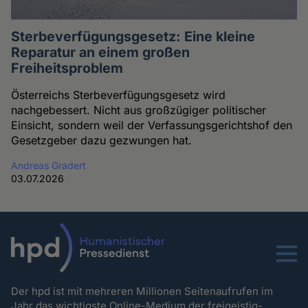
Sterbeverfügungsgesetz: Eine kleine
Reparatur an einem großen
Freiheitsproblem
Österreichs Sterbeverfügungsgesetz wird
nachgebessert. Nicht aus großzügiger politischer
Einsicht, sondern weil der Verfassungsgerichtshof den
Gesetzgeber dazu gezwungen hat.
Andreas Gradert
03.07.2026
Menu
Der hpd ist mit mehreren Millionen Seitenaufrufen im
Jahr das wichtigste Online-Medium der freigeistig-