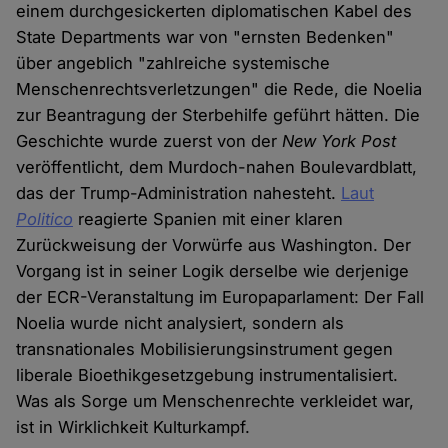
einem durchgesickerten diplomatischen Kabel des
State Departments war von "ernsten Bedenken"
über angeblich "zahlreiche systemische
Menschenrechtsverletzungen" die Rede, die Noelia
zur Beantragung der Sterbehilfe geführt hätten. Die
Geschichte wurde zuerst von der
New York Post
veröffentlicht, dem Murdoch-nahen Boulevardblatt,
das der Trump-Administration nahesteht.
Laut
Politico
reagierte Spanien mit einer klaren
Zurückweisung der Vorwürfe aus Washington. Der
Vorgang ist in seiner Logik derselbe wie derjenige
der ECR-Veranstaltung im Europaparlament: Der Fall
Noelia wurde nicht analysiert, sondern als
transnationales Mobilisierungsinstrument gegen
liberale Bioethikgesetzgebung instrumentalisiert.
Was als Sorge um Menschenrechte verkleidet war,
ist in Wirklichkeit Kulturkampf.