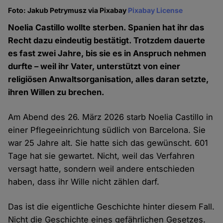
Foto: Jakub Petrymusz via Pixabay
Pixabay License
Noelia Castillo wollte sterben. Spanien hat ihr das
Recht dazu eindeutig bestätigt. Trotzdem dauerte
es fast zwei Jahre, bis sie es in Anspruch nehmen
durfte – weil ihr Vater, unterstützt von einer
religiösen Anwaltsorganisation, alles daran setzte,
ihren Willen zu brechen.
Am Abend des 26. März 2026 starb Noelia Castillo in
einer Pflegeeinrichtung südlich von Barcelona. Sie
war 25 Jahre alt. Sie hatte sich das gewünscht. 601
Tage hat sie gewartet. Nicht, weil das Verfahren
versagt hatte, sondern weil andere entschieden
haben, dass ihr Wille nicht zählen darf.
Das ist die eigentliche Geschichte hinter diesem Fall.
Nicht die Geschichte eines gefährlichen Gesetzes.