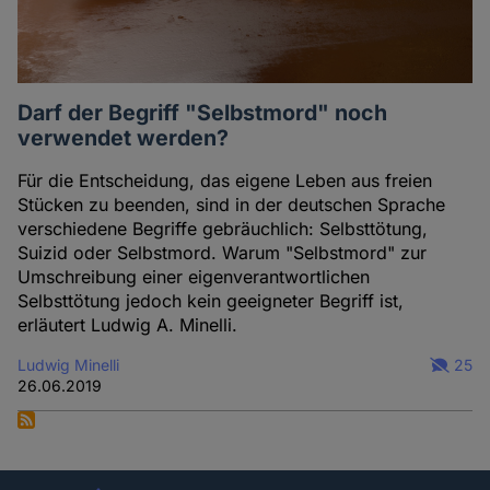
Darf der Begriff "Selbstmord" noch
verwendet werden?
Für die Entscheidung, das eigene Leben aus freien
Stücken zu beenden, sind in der deutschen Sprache
verschiedene Begriffe gebräuchlich: Selbsttötung,
Suizid oder Selbstmord. Warum "Selbstmord" zur
Umschreibung einer eigenverantwortlichen
Selbsttötung jedoch kein geeigneter Begriff ist,
erläutert Ludwig A. Minelli.
Ludwig Minelli
25
26.06.2019