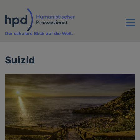
Direkt
zum
Inhalt
Menu
Der säkulare Blick auf die Welt.
Suizid