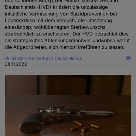
überschrieben.&nbsp;Der Humanistische Verband
Deutschlands (HVD) kritisiert die unzulässige
inhaltliche Vermischung von Suizidprävention bei
Lebenskrisen mit dem Versuch, die Umsetzung
eines&nbsp; wohlüberlegten Sterbewunschs
strafrechtlich zu erschweren. Der HVD betrachtet dies
als strategisches Ablenkungsmanöver und&nbsp;warnt
die Abgeordneten, sich hiervon irreführen zu lassen.
Humanistischer Verband Deutschlands
28.11.2022