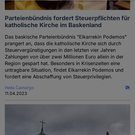
Daten
und
Parteienbündnis fordert Steuerpflichten für
Cookies
katholische Kirche im Baskenland
Das baskische Parteienbündnis "Elkarrekin Podemos"
prangert an, dass die katholische Kirche sich durch
Steuervergünstigungen in den letzten vier Jahren
Zahlungen von über zwei Millionen Euro allein in der
Region gespart hat. Besonders in Krisenzeiten eine
untragbare Situation, findet Elkarrekin Podemos und
fordert eine Abschaffung von Steuerprivilegien.
Hella Camargo
11.04.2023