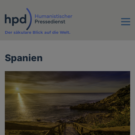
Direkt
zum
Inhalt
Menu
Der säkulare Blick auf die Welt.
Spanien