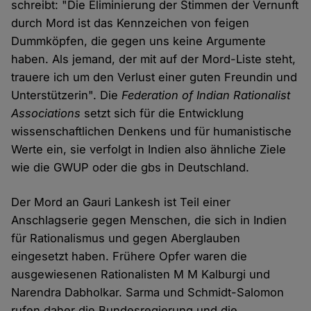
schreibt: "Die Eliminierung der Stimmen der Vernunft
durch Mord ist das Kennzeichen von feigen
Dummköpfen, die gegen uns keine Argumente
haben. Als jemand, der mit auf der Mord-Liste steht,
trauere ich um den Verlust einer guten Freundin und
Unterstützerin". Die
Federation of Indian Rationalist
Associations
setzt sich für die Entwicklung
wissenschaftlichen Denkens und für humanistische
Werte ein, sie verfolgt in Indien also ähnliche Ziele
wie die GWUP oder die gbs in Deutschland.
Der Mord an Gauri Lankesh ist Teil einer
Anschlagserie gegen Menschen, die sich in Indien
für Rationalismus und gegen Aberglauben
eingesetzt haben. Frühere Opfer waren die
ausgewiesenen Rationalisten M M Kalburgi und
Narendra Dabholkar. Sarma und Schmidt-Salomon
rufen daher die Bundesregierung und die