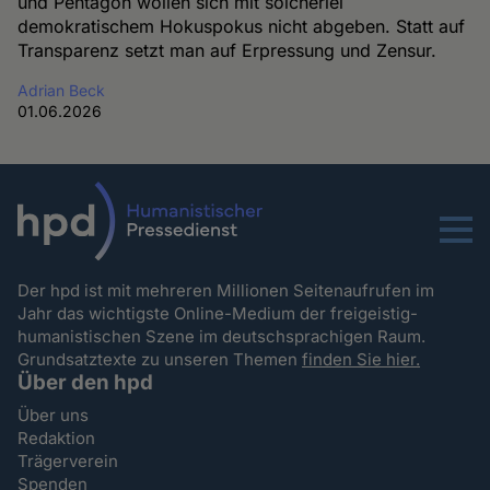
und Pentagon wollen sich mit solcherlei
demokratischem Hokuspokus nicht abgeben. Statt auf
Transparenz setzt man auf Erpressung und Zensur.
Adrian Beck
01.06.2026
Menu
Der hpd ist mit mehreren Millionen Seitenaufrufen im
Jahr das wichtigste Online-Medium der freigeistig-
humanistischen Szene im deutschsprachigen Raum.
Grundsatztexte zu unseren Themen
finden Sie hier.
Über den hpd
Über uns
Redaktion
Trägerverein
Spenden