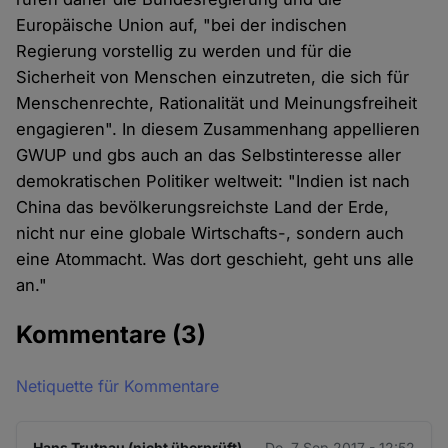
Europäische Union auf, "bei der indischen
Regierung vorstellig zu werden und für die
Sicherheit von Menschen einzutreten, die sich für
Menschenrechte, Rationalität und Meinungsfreiheit
engagieren". In diesem Zusammenhang appellieren
GWUP und gbs auch an das Selbstinteresse aller
demokratischen Politiker weltweit: "Indien ist nach
China das bevölkerungsreichste Land der Erde,
nicht nur eine globale Wirtschafts-, sondern auch
eine Atommacht. Was dort geschieht, geht uns alle
an."
Kommentare
(3)
Netiquette für Kommentare
Hans Trutnau (nicht überprüft)
Do. 7 Sep 2017 - 12:52