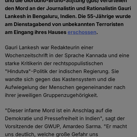
und die
Giordano-Bruno-Stiftung
(gbs) verurteilen
den Mord an der Journalistin und Rationalistin Gauri
Lankesh in Bengaluru, Indien. Die 55-Jährige wurde
am Dienstagabend von unbekannten Terroristen
am Eingang ihres Hauses
erschossen
.
Gauri Lankesh war Redakteurin einer
Wochenzeitschrift in der Sprache Kannada und eine
starke Kritikerin der rechtspopulistischen
"Hindutva"-Politik der indischen Regierung. Sie
wandte sich gegen das Kastensystem und die
Aufwiegelung der Menschen gegeneinander nach
ihrer jeweiligen Gruppenzugehörigkeit.
"Dieser infame Mord ist ein Anschlag auf die
Demokratie und Pressefreiheit in Indien", sagt der
Vorsitzende der GWUP, Amardeo Sarma. "Er macht
uns deutlich, welche große Gefahr uns