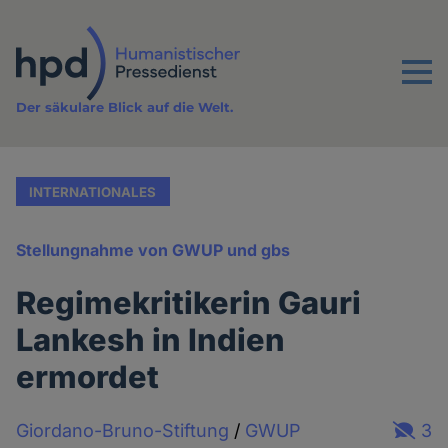
Direkt
zum
Inhalt
Menu
Der säkulare Blick auf die Welt.
INTERNATIONALES
Stellungnahme von GWUP und gbs
Regimekritikerin Gauri
Lankesh in Indien
ermordet
Giordano-Bruno-Stiftung
/
GWUP
3