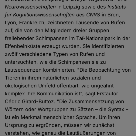
Neurowissenschaften
in Leipzig sowie des
Instituts
für Kognitionswissenschaften des CNRS
in Bron,
Lyon, Frankreich, zeichneten Tausende von Rufen
auf, die von den Mitgliedern dreier Gruppen
freilebender Schimpansen im Taï-Nationalpark in der
Elfenbeinküste erzeugt wurden. Sie identifizierten
zwölf verschiedene Typen von Rufen und
untersuchten, wie die Schimpansen sie zu
Lautsequenzen kombinierten. "Die Beobachtung von
Tieren in ihrem natürlichen sozialen und
ökologischen Umfeld offenbart, wie ungeahnt
komplex ihre Kommunikation ist", sagt Erstautor
Cédric Girard-Buttoz. "Die Zusammensetzung von
Wörtern oder Wortgruppen zu Sätzen – die Syntax –
ist ein Merkmal menschlicher Sprache. Um ihren
Ursprung zu ergründen, müssen wir zunächst
verstehen, wie genau die Lautäußerungen von