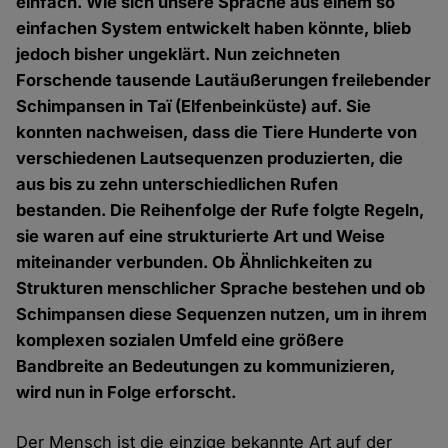
einfach. Wie sich unsere Sprache aus einem so
einfachen System entwickelt haben könnte, blieb
jedoch bisher ungeklärt. Nun zeichneten
Forschende tausende Lautäußerungen freilebender
Schimpansen in Taï (Elfenbeinküste) auf. Sie
konnten nachweisen, dass die Tiere Hunderte von
verschiedenen Lautsequenzen produzierten, die
aus bis zu zehn unterschiedlichen Rufen
bestanden. Die Reihenfolge der Rufe folgte Regeln,
sie waren auf eine strukturierte Art und Weise
miteinander verbunden. Ob Ähnlichkeiten zu
Strukturen menschlicher Sprache bestehen und ob
Schimpansen diese Sequenzen nutzen, um in ihrem
komplexen sozialen Umfeld eine größere
Bandbreite an Bedeutungen zu kommunizieren,
wird nun in Folge erforscht.
Der Mensch ist die einzige bekannte Art auf der