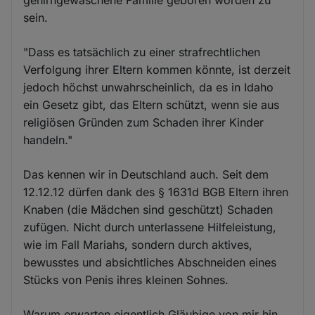
sein.
"Dass es tatsächlich zu einer strafrechtlichen
Verfolgung ihrer Eltern kommen könnte, ist derzeit
jedoch höchst unwahrscheinlich, da es in Idaho
ein Gesetz gibt, das Eltern schützt, wenn sie aus
religiösen Gründen zum Schaden ihrer Kinder
handeln."
Das kennen wir in Deutschland auch. Seit dem
12.12.12 dürfen dank des § 1631d BGB Eltern ihren
Knaben (die Mädchen sind geschützt) Schaden
zufügen. Nicht durch unterlassene Hilfeleistung,
wie im Fall Mariahs, sondern durch aktives,
bewusstes und absichtliches Abschneiden eines
Stücks von Penis ihres kleinen Sohnes.
Warum erwarten eigentlich Gläubige von mir hin