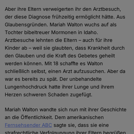
Aber ihre Eltern verweigerten ihr den Arztbesuch,
der diese Diagnose frühzeitig ermöglicht hätte. Aus
Glaubensgründen. Mariah Walton wuchs auf als
Tochter bibeltreuer Mormonen in Idaho.
Arztbesuche lehnten die Eltern – auch für ihre
Kinder ab – weil sie glaubten, dass Krankheit durch
den Glauben und die Kraft des Gebetes geheilt
werden können. Mit 18 schaffte es Walton
schließlich selbst, einen Arzt aufzusuchen. Aber da
war es bereits zu spät. Der unbehandelte
Lungenhochdruck hatte ihrer Lunge und ihrem
Herzen schweren Schaden zugefügt.
Mariah Walton wandte sich nun mit ihrer Geschichte
an die Öffentlichkeit. Dem amerikanischen
Fernsehsender ABC
sagte sie, dass sie eine
strafrechtliche Verfolgungung ihrer Eltern begrüßen