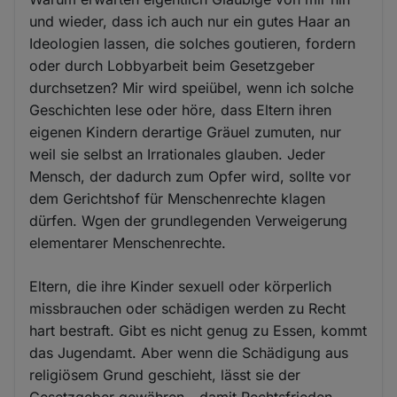
und wieder, dass ich auch nur ein gutes Haar an
Ideologien lassen, die solches goutieren, fordern
oder durch Lobbyarbeit beim Gesetzgeber
durchsetzen? Mir wird speiübel, wenn ich solche
Geschichten lese oder höre, dass Eltern ihren
eigenen Kindern derartige Gräuel zumuten, nur
weil sie selbst an Irrationales glauben. Jeder
Mensch, der dadurch zum Opfer wird, sollte vor
dem Gerichtshof für Menschenrechte klagen
dürfen. Wgen der grundlegenden Verweigerung
elementarer Menschenrechte.
Eltern, die ihre Kinder sexuell oder körperlich
missbrauchen oder schädigen werden zu Recht
hart bestraft. Gibt es nicht genug zu Essen, kommt
das Jugendamt. Aber wenn die Schädigung aus
religiösem Grund geschieht, lässt sie der
Gesetzgeber gewähren - damit Rechtsfrieden