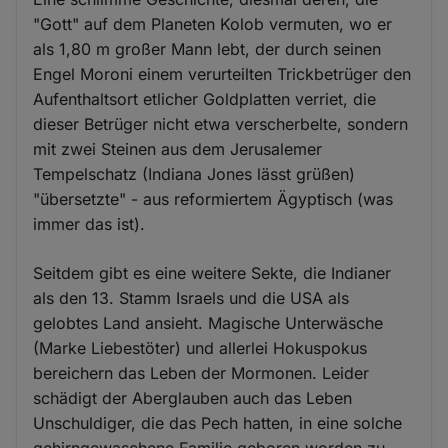
"Gott" auf dem Planeten Kolob vermuten, wo er
als 1,80 m großer Mann lebt, der durch seinen
Engel Moroni einem verurteilten Trickbetrüger den
Aufenthaltsort etlicher Goldplatten verriet, die
dieser Betrüger nicht etwa verscherbelte, sondern
mit zwei Steinen aus dem Jerusalemer
Tempelschatz (Indiana Jones lässt grüßen)
"übersetzte" - aus reformiertem Ägyptisch (was
immer das ist).
Seitdem gibt es eine weitere Sekte, die Indianer
als den 13. Stamm Israels und die USA als
gelobtes Land ansieht. Magische Unterwäsche
(Marke Liebestöter) und allerlei Hokuspokus
bereichern das Leben der Mormonen. Leider
schädigt der Aberglauben auch das Leben
Unschuldiger, die das Pech hatten, in eine solche
gehirngewaschene Familie geboren worden zu