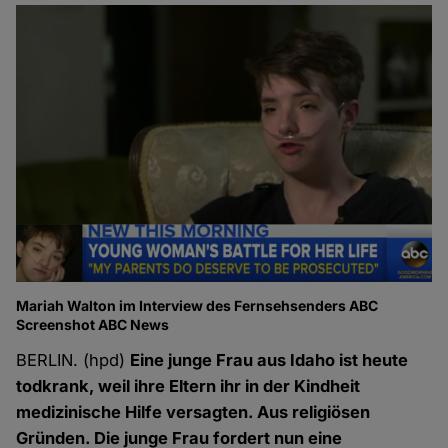
Mariah Walton im Interview des Fernsehsenders ABC
Screenshot ABC News
BERLIN. (hpd)
Eine junge Frau aus Idaho ist heute
todkrank, weil ihre Eltern ihr in der Kindheit
medizinische Hilfe versagten. Aus religiösen
Gründen. Die junge Frau fordert nun eine