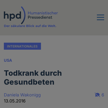
Direkt
zum
Inhalt
Menu
Der säkulare Blick auf die Welt.
INTERNATIONALES
USA
Todkrank durch
Gesundbeten
Daniela Wakonigg
6
13.05.2016