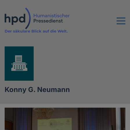
Direkt
zum
Inhalt
Menu
Der säkulare Blick auf die Welt.
Konny G. Neumann
Artikel
des