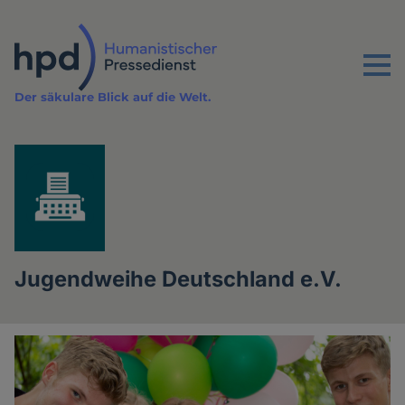
Direkt
zum
Inhalt
Menu
Der säkulare Blick auf die Welt.
Jugendweihe Deutschland e.V.
Artikel
der