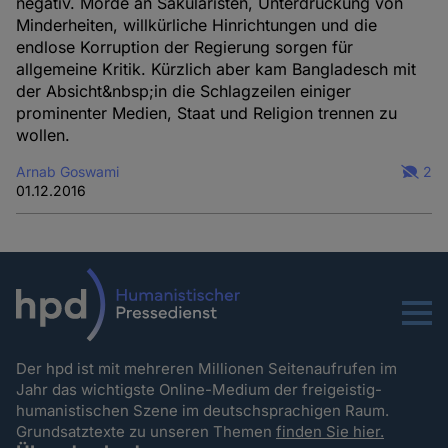
negativ. Morde an Säkularisten, Unterdrückung von
Minderheiten, willkürliche Hinrichtungen und die
endlose Korruption der Regierung sorgen für
allgemeine Kritik. Kürzlich aber kam Bangladesch mit
der Absicht&nbsp;in die Schlagzeilen einiger
prominenter Medien, Staat und Religion trennen zu
wollen.
Arnab Goswami
2
01.12.2016
Menu
Der hpd ist mit mehreren Millionen Seitenaufrufen im
Jahr das wichtigste Online-Medium der freigeistig-
humanistischen Szene im deutschsprachigen Raum.
Grundsatztexte zu unseren Themen
finden Sie hier.