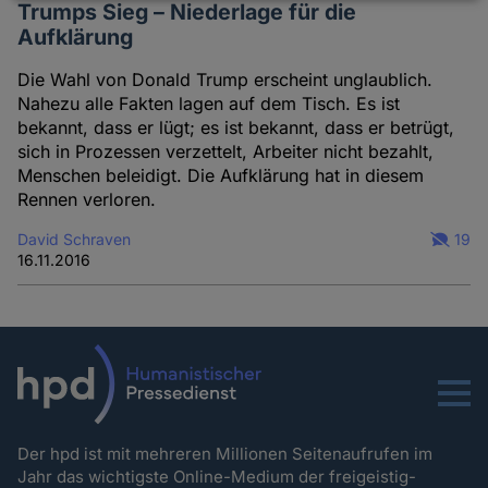
Daten
Trumps Sieg – Niederlage für die
und
Aufklärung
Cookies
Die Wahl von Donald Trump erscheint unglaublich.
Nahezu alle Fakten lagen auf dem Tisch. Es ist
bekannt, dass er lügt; es ist bekannt, dass er betrügt,
sich in Prozessen verzettelt, Arbeiter nicht bezahlt,
Menschen beleidigt. Die Aufklärung hat in diesem
Rennen verloren.
David Schraven
19
16.11.2016
Menu
Der hpd ist mit mehreren Millionen Seitenaufrufen im
Jahr das wichtigste Online-Medium der freigeistig-