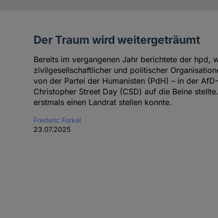
Der Traum wird weitergeträumt
Artikel
des
Bereits im vergangenen Jahr berichtete der hpd, w
Autoren
zivilgesellschaftlicher und politischer Organisatione
von der Partei der Humanisten (PdH) – in der Af
Christopher Street Day (CSD) auf die Beine stellte.
erstmals einen Landrat stellen konnte.
Frederic Forkel
23.07.2025