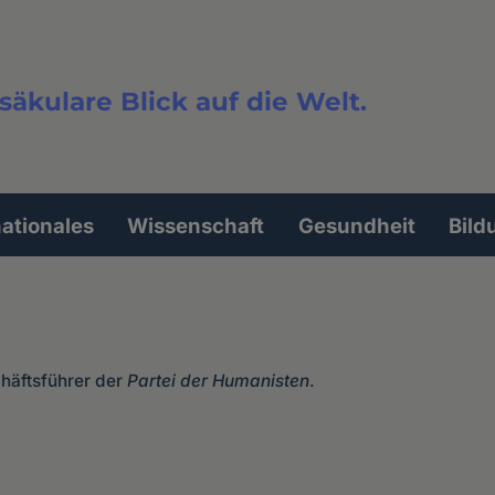
säkulare Blick auf die Welt.
extsuche
nationales
Wissenschaft
Gesundheit
Bild
chäftsführer der
Partei der Humanisten
.