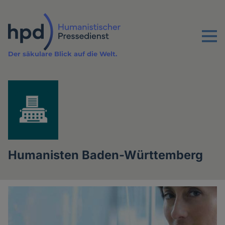
Direkt
zum
Inhalt
Menu
Der säkulare Blick auf die Welt.
Humanisten Baden-Württemberg
Artikel
der