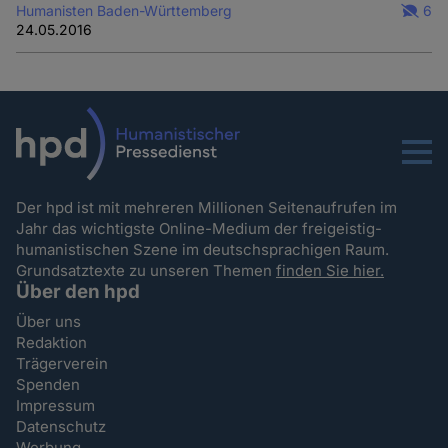
Humanisten Baden-Württemberg
6
24.05.2016
Menu
Der hpd ist mit mehreren Millionen Seitenaufrufen im
Jahr das wichtigste Online-Medium der freigeistig-
humanistischen Szene im deutschsprachigen Raum.
Grundsatztexte zu unseren Themen
finden Sie hier.
Über den hpd
Über uns
Redaktion
Trägerverein
Spenden
Impressum
Datenschutz
Werbung