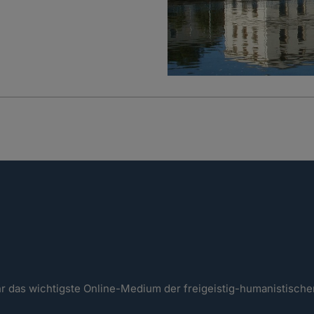
ahr das wichtigste Online-Medium der freigeistig-humanistisc