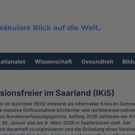
säkulare Blick auf die Welt.
extsuche
nationales
Wissenschaft
Gesundheit
Bild
ssionsfreier im Saarland (IKiS)
ier im Saarland (IKiS)
entstand als informeller Kreis im Somm
e massive Einflussnahme kirchlicher und rechtskonservativer
r das Bundesverfassungsgericht. Anfang 2026 umfasste der Kr
 26. Januar und am 9. März 2026 in Saarbrücken statt. Der
ich dauerhaft zu organisieren und die Gründung eines Verein