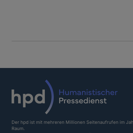
Der hpd ist mit mehreren Millionen Seitenaufrufen im J
Raum.