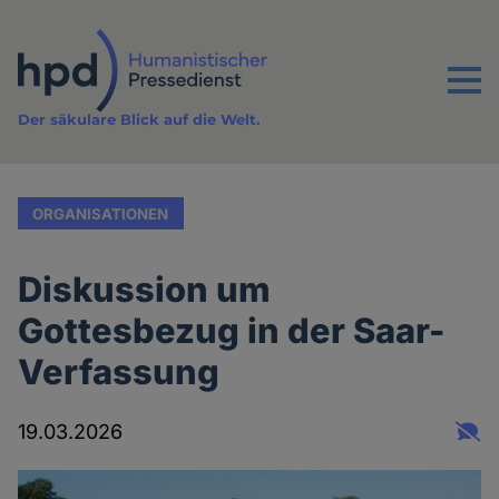
Direkt
zum
Inhalt
Menu
Der säkulare Blick auf die Welt.
ORGANISATIONEN
Diskussion um
Gottesbezug in der Saar-
Verfassung
19.03.2026