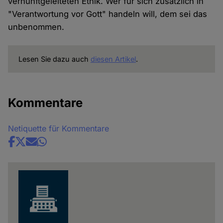
vernunftgeleiteten Ethik. Wer für sich zusätzlich in
"Verantwortung vor Gott" handeln will, dem sei das
unbenommen.
Lesen Sie dazu auch
diesen Artikel
.
Kommentare
Netiquette für Kommentare
Share
news