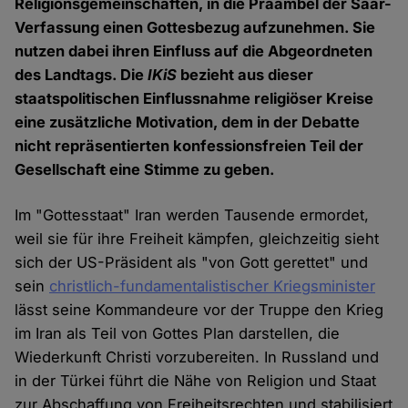
Religionsgemeinschaften, in die Präambel der Saar-
Verfassung einen Gottesbezug aufzunehmen. Sie
nutzen dabei ihren Einfluss auf die Abgeordneten
des Landtags. Die
IKiS
bezieht aus dieser
staatspolitischen Einflussnahme religiöser Kreise
eine zusätzliche Motivation, dem in der Debatte
nicht repräsentierten konfessionsfreien Teil der
Gesellschaft eine Stimme zu geben.
Im "Gottesstaat" Iran werden Tausende ermordet,
weil sie für ihre Freiheit kämpfen, gleichzeitig sieht
sich der US-Präsident als "von Gott gerettet" und
sein
christlich-fundamentalistischer Kriegsminister
lässt seine Kommandeure vor der Truppe den Krieg
im Iran als Teil von Gottes Plan darstellen, die
Wiederkunft Christi vorzubereiten. In Russland und
in der Türkei führt die Nähe von Religion und Staat
zur Abschaffung von Freiheitsrechten und stabilisiert