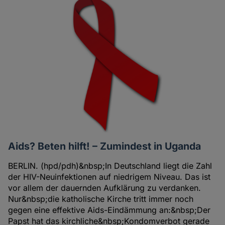
Artikel
der
Autorin
Aids? Beten hilft! – Zumindest in Uganda
BERLIN. (hpd/pdh)&nbsp;In Deutschland liegt die Zahl
der HIV-Neuinfektionen auf niedrigem Niveau. Das ist
vor allem der dauernden Aufklärung zu verdanken.
Nur&nbsp;die katholische Kirche tritt immer noch
gegen eine effektive Aids-Eindämmung an:&nbsp;Der
Papst hat das kirchliche&nbsp;Kondomverbot gerade