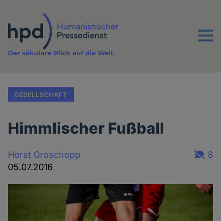
Direkt
zum
Inhalt
Menu
Der säkulare Blick auf die Welt.
GESELLSCHAFT
Himmlischer Fußball
Horst Groschopp
8
05.07.2016