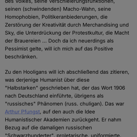
des Volkes, seine Verschleierungsfunktionen,
seinen (schwindenden) Macho-Wahn, seine
Homophobien, Politikeranbiederungen, die
Zerstörung der Kreativität durch Merchandising und
Sky, die Unterdrückung der Protestkultur, die Macht
der Brauereien ... Doch da ich neuerdings als
Pessimist gelte, will ich mich auf das Positive
beschränken.
Zu den Hooligans will ich abschließend das zitieren,
was derjenige Humanist über diese
"Halbstarken" geschrieben hat, der das Wort 1906
nach Deutschland einführte, übrigens als
"russisches" Phänomen (russ. chuligan). Das war
Arthur Pfungst
, auf den auch die Idee
Humanistischer Akademien zurückgeht. Er nahm
Bezug auf die damaligen russischen
"Schwarzhunderter", proletarische, uniformierte,