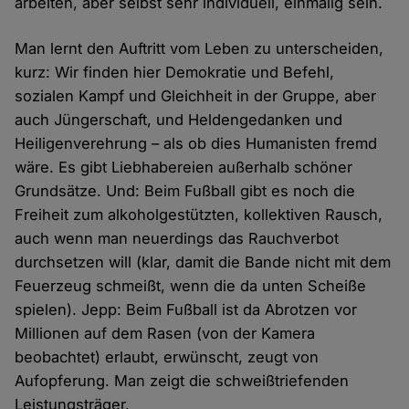
arbeiten, aber selbst sehr individuell, einmalig sein.
Man lernt den Auftritt vom Leben zu unterscheiden,
kurz: Wir finden hier Demokratie und Befehl,
sozialen Kampf und Gleichheit in der Gruppe, aber
auch Jüngerschaft, und Heldengedanken und
Heiligenverehrung – als ob dies Humanisten fremd
wäre. Es gibt Liebhabereien außerhalb schöner
Grundsätze. Und: Beim Fußball gibt es noch die
Freiheit zum alkoholgestützten, kollektiven Rausch,
auch wenn man neuerdings das Rauchverbot
durchsetzen will (klar, damit die Bande nicht mit dem
Feuerzeug schmeißt, wenn die da unten Scheiße
spielen). Jepp: Beim Fußball ist da Abrotzen vor
Millionen auf dem Rasen (von der Kamera
beobachtet) erlaubt, erwünscht, zeugt von
Aufopferung. Man zeigt die schweißtriefenden
Leistungsträger.