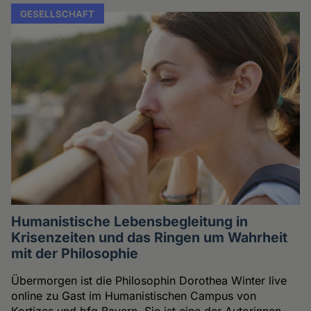
GESELLSCHAFT
Humanistische Lebensbegleitung in
Krisenzeiten und das Ringen um Wahrheit
mit der Philosophie
Übermorgen ist die Philosophin Dorothea Winter live
online zu Gast im Humanistischen Campus von
Kortizes und bfg Bayern. Sie ist eine der Autorinnen