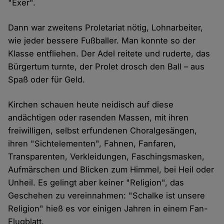
"Exer".
Dann war zweitens Proletariat nötig, Lohnarbeiter,
wie jeder bessere Fußballer. Man konnte so der
Klasse entfliehen. Der Adel reitete und ruderte, das
Bürgertum turnte, der Prolet drosch den Ball – aus
Spaß oder für Geld.
Kirchen schauen heute neidisch auf diese
andächtigen oder rasenden Massen, mit ihren
freiwilligen, selbst erfundenen Choralgesängen,
ihren "Sichtelementen", Fahnen, Fanfaren,
Transparenten, Verkleidungen, Faschingsmasken,
Aufmärschen und Blicken zum Himmel, bei Heil oder
Unheil. Es gelingt aber keiner "Religion", das
Geschehen zu vereinnahmen: "Schalke ist unsere
Religion" hieß es vor einigen Jahren in einem Fan-
Flugblatt.