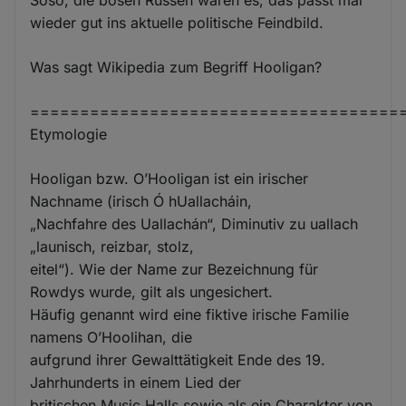
wieder gut ins aktuelle politische Feindbild.
Was sagt Wikipedia zum Begriff Hooligan?
=====================================
Etymologie
Hooligan bzw. O’Hooligan ist ein irischer
Nachname (irisch Ó hUallacháin,
„Nachfahre des Uallachán“, Diminutiv zu uallach
„launisch, reizbar, stolz,
eitel“). Wie der Name zur Bezeichnung für
Rowdys wurde, gilt als ungesichert.
Häufig genannt wird eine fiktive irische Familie
namens O’Hoolihan, die
aufgrund ihrer Gewalttätigkeit Ende des 19.
Jahrhunderts in einem Lied der
britischen Music Halls sowie als ein Charakter von