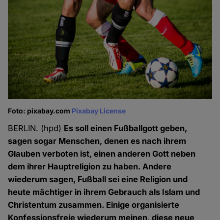
Foto: pixabay.com
Pixabay License
BERLIN. (hpd)
Es soll einen Fußballgott geben,
sagen sogar Menschen, denen es nach ihrem
Glauben verboten ist, einen anderen Gott neben
dem ihrer Hauptreligion zu haben. Andere
wiederum sagen, Fußball sei eine Religion und
heute mächtiger in ihrem Gebrauch als Islam und
Christentum zusammen. Einige organisierte
Konfessionsfreie wiederum meinen, diese neue