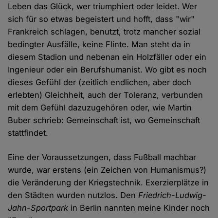
Leben das Glück, wer triumphiert oder leidet. Wer
sich für so etwas begeistert und hofft, dass "wir"
Frankreich schlagen, benutzt, trotz mancher sozial
bedingter Ausfälle, keine Flinte. Man steht da in
diesem Stadion und nebenan ein Holzfäller oder ein
Ingenieur oder ein Berufshumanist. Wo gibt es noch
dieses Gefühl der (zeitlich endlichen, aber doch
erlebten) Gleichheit, auch der Toleranz, verbunden
mit dem Gefühl dazuzugehören oder, wie Martin
Buber schrieb: Gemeinschaft ist, wo Gemeinschaft
stattfindet.
Eine der Voraussetzungen, dass Fußball machbar
wurde, war erstens (ein Zeichen von Humanismus?)
die Veränderung der Kriegstechnik. Exerzierplätze in
den Städten wurden nutzlos. Den
Friedrich-Ludwig-
Jahn-Sportpark
in Berlin nannten meine Kinder noch