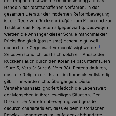
des Propheten sowie die Rückbesinnung auf das
Handeln der rechtschaffenen Vorfahren. In der
gesamten Literatur der modernen Reformbewegung
ist die Rede von Rückkehr (ruğūʻ) zum Koran und zur
Tradition des Propheten allgegenwärtig. Deswegen
werden die Anhänger dieser Schule manchmal der
Rückständigkeit (passéisme) beschuldigt, weil
11
dadurch die Gegenwart vernachlässigt werde.
Selbstverständlich lässt sich solch ein Ansatz der
Rückkehr auch durch den Koran selbst untermauern
(Sure 5, Vers 3; Sure 6, Vers 38). Erstens dadurch,
dass die Religion des Islams im Koran als vollständig
gilt. In ihr werde nichts übergangen. Dieser
Verstehensansatz ignoriert jedoch die Lebenswelt
der Menschen in ihrer jeweiligen Situation. Der
Diskurs der Vorreformbewegung wird gerade
dadurch charakterisiert, dass er dem historischen
Entwicklungsprozess im Laufe der Jahrhunderte