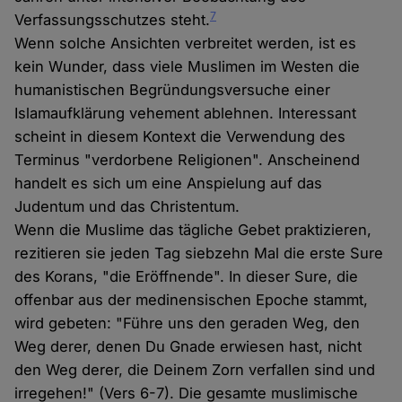
7
Verfassungsschutzes steht.
Wenn solche Ansichten verbreitet werden, ist es
kein Wunder, dass viele Muslimen im Westen die
humanistischen Begründungsversuche einer
Islamaufklärung vehement ablehnen. Interessant
scheint in diesem Kontext die Verwendung des
Terminus "verdorbene Religionen". Anscheinend
handelt es sich um eine Anspielung auf das
Judentum und das Christentum.
Wenn die Muslime das tägliche Gebet praktizieren,
rezitieren sie jeden Tag siebzehn Mal die erste Sure
des Korans, "die Eröffnende". In dieser Sure, die
offenbar aus der medinensischen Epoche stammt,
wird gebeten: "Führe uns den geraden Weg, den
Weg derer, denen Du Gnade erwiesen hast, nicht
den Weg derer, die Deinem Zorn verfallen sind und
irregehen!" (Vers 6-7). Die gesamte muslimische