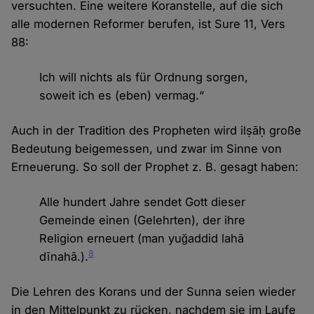
versuchten. Eine weitere Koranstelle, auf die sich
alle modernen Reformer berufen, ist Sure 11, Vers
88:
Ich will nichts als für Ordnung sorgen,
soweit ich es (eben) vermag.“
Auch in der Tradition des Propheten wird ilṣāḥ große
Bedeutung beigemessen, und zwar im Sinne von
Erneuerung. So soll der Prophet z. B. gesagt haben:
Alle hundert Jahre sendet Gott dieser
Gemeinde einen (Gelehrten), der ihre
Religion erneuert (man yuğaddid lahā
8
dīnahā.).
Die Lehren des Korans und der Sunna seien wieder
in den Mittelpunkt zu rücken, nachdem sie im Laufe