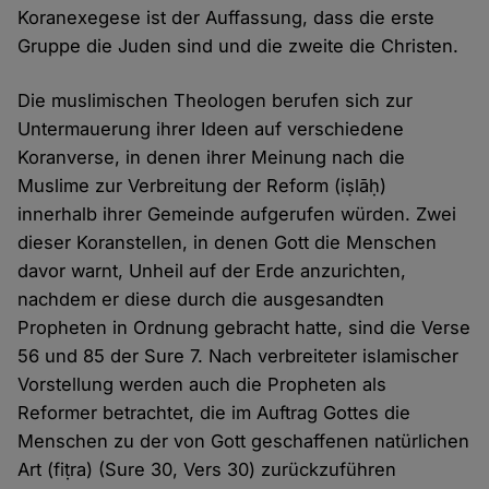
Koranexegese ist der Auffassung, dass die erste
Gruppe die Juden sind und die zweite die Christen.
Die muslimischen Theologen berufen sich zur
Untermauerung ihrer Ideen auf verschiedene
Koranverse, in denen ihrer Meinung nach die
Muslime zur Verbreitung der Reform (iṣlāḥ)
innerhalb ihrer Gemeinde aufgerufen würden. Zwei
dieser Koranstellen, in denen Gott die Menschen
davor warnt, Unheil auf der Erde anzurichten,
nachdem er diese durch die ausgesandten
Propheten in Ordnung gebracht hatte, sind die Verse
56 und 85 der Sure 7. Nach verbreiteter islamischer
Vorstellung werden auch die Propheten als
Reformer betrachtet, die im Auftrag Gottes die
Menschen zu der von Gott geschaffenen natürlichen
Art (fiṭra) (Sure 30, Vers 30) zurückzuführen