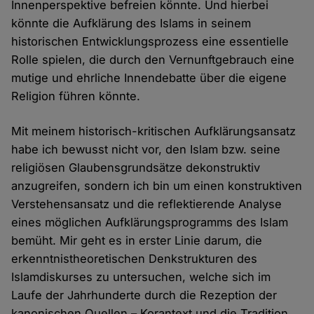
Innenperspektive befreien könnte. Und hierbei
könnte die Aufklärung des Islams in seinem
historischen Entwicklungsprozess eine essentielle
Rolle spielen, die durch den Vernunftgebrauch eine
mutige und ehrliche Innendebatte über die eigene
Religion führen könnte.
Mit meinem historisch-kritischen Aufklärungsansatz
habe ich bewusst nicht vor, den Islam bzw. seine
religiösen Glaubensgrundsätze dekonstruktiv
anzugreifen, sondern ich bin um einen konstruktiven
Verstehensansatz und die reflektierende Analyse
eines möglichen Aufklärungsprogramms des Islam
bemüht. Mir geht es in erster Linie darum, die
erkenntnistheoretischen Denkstrukturen des
Islamdiskurses zu untersuchen, welche sich im
Laufe der Jahrhunderte durch die Rezeption der
kanonischen Quellen – Korantext und die Tradition