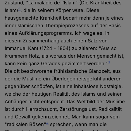
Zustand, "La maladie de l’Islam" (Die Krankheit des
2
Islam)
, die in seinem Körper wüte. Diese
hausgemachte Krankheit bedarf mehr denn je eines
innerislamischen Therapieprozesses auf der Basis
eines Aufklärungsprogramms. Ich wage es, in
diesem Zusammenhang auch einen Satz von
Immanuel Kant (1724 - 1804) zu zitieren: "Aus so
krummem Holz, als woraus der Mensch gemacht ist,
3
kann kein ganz Gerades gezimmert werden."
Die oft beschworene frühislamische Glanzzeit, aus
der die Muslime ein Überlegenheitsgefühl anderen
gegenüber schöpfen, ist eine inhaltslose Nostalgie,
welche der heutigen Realität des Islams und seiner
Anhänger nicht entspricht. Das Weltbild der Muslime
ist durch Herrschsucht, Zerstörungslust, Radikalität
und Gewalt gekennzeichnet. Man kann sogar vom
4
"radikalen Bösen"
sprechen, wenn man die