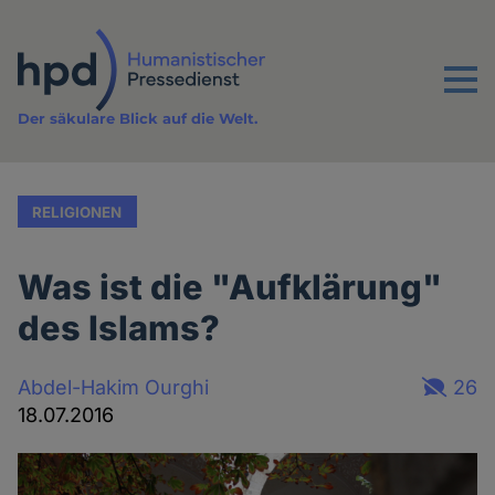
Direkt
zum
Inhalt
Menu
Der säkulare Blick auf die Welt.
RELIGIONEN
Was ist die "Aufklärung"
des Islams?
Abdel-Hakim Ourghi
26
18.07.2016