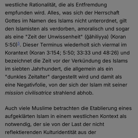
westliche Rationalität, die als Entfremdung
empfunden wird. Alles, was sich der Herrschaft
Gottes im Namen des Islams nicht unterordnet, gilt
den Islamisten als verdorben, amoralisch und sogar
als eine "Zeit der Unwissenheit" (ğāhiliyya) (Koran
5
5:50)
. Dieser Terminus wiederholt sich viermal im
Korantext (Koran 3:154; 5:50; 33:33 und 48:26) und
bezeichnet die Zeit vor der Verkündung des Islams
im siebten Jahrhundert, die allgemein als ein
"dunkles Zeitalter" dargestellt wird und damit als
eine Negativfolie, von der sich der Islam mit seiner
mission civilisatrice
strahlend abhob.
Auch viele Muslime betrachten die Etablierung eines
aufgeklärten Islam in einem westlichen Kontext als
notwendig, der sie von der Last der nicht
reflektierenden Kulturidentität aus der