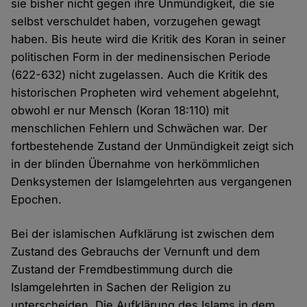
sie bisher nicht gegen ihre Unmündigkeit, die sie
selbst verschuldet haben, vorzugehen gewagt
haben. Bis heute wird die Kritik des Koran in seiner
politischen Form in der medinensischen Periode
(622-632) nicht zugelassen. Auch die Kritik des
historischen Propheten wird vehement abgelehnt,
obwohl er nur Mensch (Koran 18:110) mit
menschlichen Fehlern und Schwächen war. Der
fortbestehende Zustand der Unmündigkeit zeigt sich
in der blinden Übernahme von herkömmlichen
Denksystemen der Islamgelehrten aus vergangenen
Epochen.
Bei der islamischen Aufklärung ist zwischen dem
Zustand des Gebrauchs der Vernunft und dem
Zustand der Fremdbestimmung durch die
Islamgelehrten in Sachen der Religion zu
unterscheiden. Die Aufklärung des Islams in dem