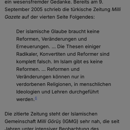
ein wesensfremder Gedanke. Bereits am 9.
September 2005 schrieb die türkische Zeitung
Milli
Gazete
auf der vierten Seite Folgendes:
Der islamische Glaube braucht keine
Reformen, Veränderungen und
Erneuerungen. … Die Thesen einiger
Radikaler, Konvertiten und Reformer sind
komplett falsch. Im Islam gibt es keine
Reformen. … Reformen und
Veränderungen können nur in
verdorbenen Religionen, in menschlichen
Ideologien und Lehren durchgeführt
6
werden.
Die zitierte Zeitung steht der Islamischen
Gemeinschaft
Milli Görüş
(IGMG) sehr nah, die seit
Jahren unter intensiver Beobachtung des