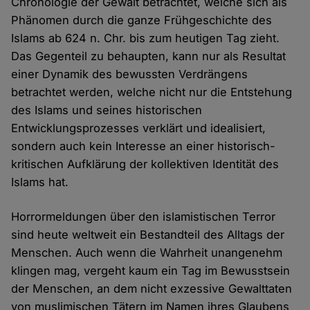
Chronologie der Gewalt betrachtet, welche sich als
Phänomen durch die ganze Frühgeschichte des
Islams ab 624 n. Chr. bis zum heutigen Tag zieht.
Das Gegenteil zu behaupten, kann nur als Resultat
einer Dynamik des bewussten Verdrängens
betrachtet werden, welche nicht nur die Entstehung
des Islams und seines historischen
Entwicklungsprozesses verklärt und idealisiert,
sondern auch kein Interesse an einer historisch-
kritischen Aufklärung der kollektiven Identität des
Islams hat.
Horrormeldungen über den islamistischen Terror
sind heute weltweit ein Bestandteil des Alltags der
Menschen. Auch wenn die Wahrheit unangenehm
klingen mag, vergeht kaum ein Tag im Bewusstsein
der Menschen, an dem nicht exzessive Gewalttaten
von muslimischen Tätern im Namen ihres Glaubens