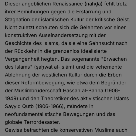
Dieser angeblichen Renaissance (nahḍa) fehlt trotz
ihrer Bemühungen gegen die Erstarrung und
Stagnation der islamischen Kultur der kritische Geist.
Nicht zuletzt scheuten sich die Gelehrten vor einer
konstruktiven Auseinandersetzung mit der
Geschichte des Islams, da sie eine Sehnsucht nach
der Rückkehr in die grenzenlos idealisierte
Vergangenheit hegten. Das sogenannte "Erwachen
des Islams" (ṣaḥwat al-islām) und die vehemente
Ablehnung der westlichen Kultur durch die Erben
dieser Reformbewegung, wie etwa dem Begründer
der Muslimbruderschaft Ḥassan al-Banna (1906-
1949) und den Theoretiker des aktivistischen Islams
Sayyid Quṭb (1906-1966), mündete in
neofundamentalistische Bewegungen und das
globale Terrordesaster.
Gewiss betrachten die konservativen Muslime auch