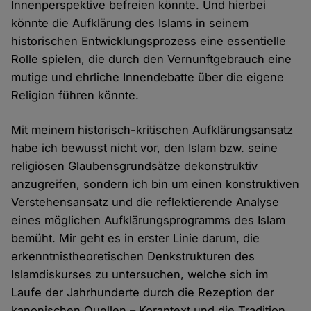
Innenperspektive befreien könnte. Und hierbei
könnte die Aufklärung des Islams in seinem
historischen Entwicklungsprozess eine essentielle
Rolle spielen, die durch den Vernunftgebrauch eine
mutige und ehrliche Innendebatte über die eigene
Religion führen könnte.
Mit meinem historisch-kritischen Aufklärungsansatz
habe ich bewusst nicht vor, den Islam bzw. seine
religiösen Glaubensgrundsätze dekonstruktiv
anzugreifen, sondern ich bin um einen konstruktiven
Verstehensansatz und die reflektierende Analyse
eines möglichen Aufklärungsprogramms des Islam
bemüht. Mir geht es in erster Linie darum, die
erkenntnistheoretischen Denkstrukturen des
Islamdiskurses zu untersuchen, welche sich im
Laufe der Jahrhunderte durch die Rezeption der
kanonischen Quellen – Korantext und die Tradition