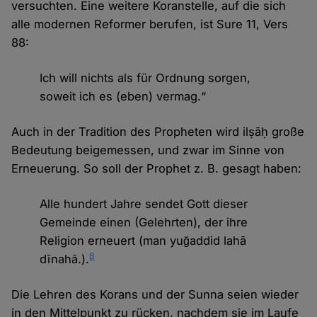
versuchten. Eine weitere Koranstelle, auf die sich
alle modernen Reformer berufen, ist Sure 11, Vers
88:
Ich will nichts als für Ordnung sorgen,
soweit ich es (eben) vermag.“
Auch in der Tradition des Propheten wird ilṣāḥ große
Bedeutung beigemessen, und zwar im Sinne von
Erneuerung. So soll der Prophet z. B. gesagt haben:
Alle hundert Jahre sendet Gott dieser
Gemeinde einen (Gelehrten), der ihre
Religion erneuert (man yuğaddid lahā
8
dīnahā.).
Die Lehren des Korans und der Sunna seien wieder
in den Mittelpunkt zu rücken, nachdem sie im Laufe