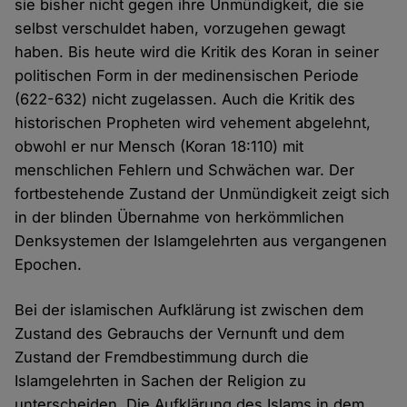
sie bisher nicht gegen ihre Unmündigkeit, die sie
selbst verschuldet haben, vorzugehen gewagt
haben. Bis heute wird die Kritik des Koran in seiner
politischen Form in der medinensischen Periode
(622-632) nicht zugelassen. Auch die Kritik des
historischen Propheten wird vehement abgelehnt,
obwohl er nur Mensch (Koran 18:110) mit
menschlichen Fehlern und Schwächen war. Der
fortbestehende Zustand der Unmündigkeit zeigt sich
in der blinden Übernahme von herkömmlichen
Denksystemen der Islamgelehrten aus vergangenen
Epochen.
Bei der islamischen Aufklärung ist zwischen dem
Zustand des Gebrauchs der Vernunft und dem
Zustand der Fremdbestimmung durch die
Islamgelehrten in Sachen der Religion zu
unterscheiden. Die Aufklärung des Islams in dem