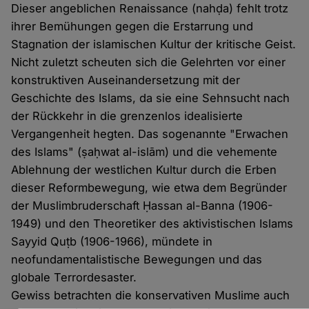
Dieser angeblichen Renaissance (nahḍa) fehlt trotz
ihrer Bemühungen gegen die Erstarrung und
Stagnation der islamischen Kultur der kritische Geist.
Nicht zuletzt scheuten sich die Gelehrten vor einer
konstruktiven Auseinandersetzung mit der
Geschichte des Islams, da sie eine Sehnsucht nach
der Rückkehr in die grenzenlos idealisierte
Vergangenheit hegten. Das sogenannte "Erwachen
des Islams" (ṣaḥwat al-islām) und die vehemente
Ablehnung der westlichen Kultur durch die Erben
dieser Reformbewegung, wie etwa dem Begründer
der Muslimbruderschaft Ḥassan al-Banna (1906-
1949) und den Theoretiker des aktivistischen Islams
Sayyid Quṭb (1906-1966), mündete in
neofundamentalistische Bewegungen und das
globale Terrordesaster.
Gewiss betrachten die konservativen Muslime auch