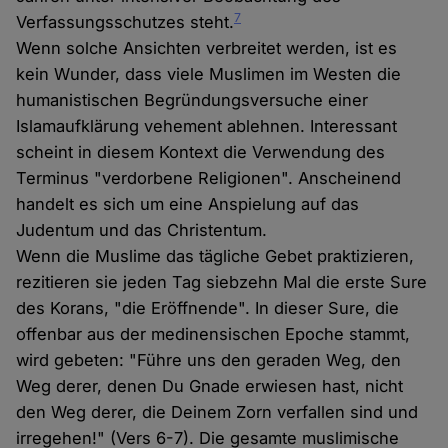
7
Verfassungsschutzes steht.
Wenn solche Ansichten verbreitet werden, ist es
kein Wunder, dass viele Muslimen im Westen die
humanistischen Begründungsversuche einer
Islamaufklärung vehement ablehnen. Interessant
scheint in diesem Kontext die Verwendung des
Terminus "verdorbene Religionen". Anscheinend
handelt es sich um eine Anspielung auf das
Judentum und das Christentum.
Wenn die Muslime das tägliche Gebet praktizieren,
rezitieren sie jeden Tag siebzehn Mal die erste Sure
des Korans, "die Eröffnende". In dieser Sure, die
offenbar aus der medinensischen Epoche stammt,
wird gebeten: "Führe uns den geraden Weg, den
Weg derer, denen Du Gnade erwiesen hast, nicht
den Weg derer, die Deinem Zorn verfallen sind und
irregehen!" (Vers 6-7). Die gesamte muslimische