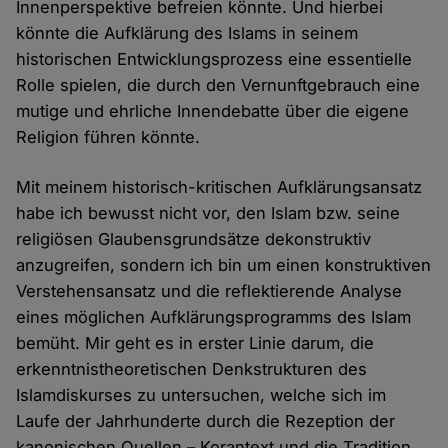
Innenperspektive befreien könnte. Und hierbei
könnte die Aufklärung des Islams in seinem
historischen Entwicklungsprozess eine essentielle
Rolle spielen, die durch den Vernunftgebrauch eine
mutige und ehrliche Innendebatte über die eigene
Religion führen könnte.
Mit meinem historisch-kritischen Aufklärungsansatz
habe ich bewusst nicht vor, den Islam bzw. seine
religiösen Glaubensgrundsätze dekonstruktiv
anzugreifen, sondern ich bin um einen konstruktiven
Verstehensansatz und die reflektierende Analyse
eines möglichen Aufklärungsprogramms des Islam
bemüht. Mir geht es in erster Linie darum, die
erkenntnistheoretischen Denkstrukturen des
Islamdiskurses zu untersuchen, welche sich im
Laufe der Jahrhunderte durch die Rezeption der
kanonischen Quellen – Korantext und die Tradition