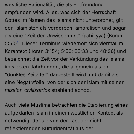
westliche Rationalität, die als Entfremdung
empfunden wird. Alles, was sich der Herrschaft
Gottes im Namen des Islams nicht unterordnet, gilt
den Islamisten als verdorben, amoralisch und sogar
als eine "Zeit der Unwissenheit" (ğāhiliyya) (Koran
5
5:50)
. Dieser Terminus wiederholt sich viermal im
Korantext (Koran 3:154; 5:50; 33:33 und 48:26) und
bezeichnet die Zeit vor der Verkündung des Islams
im siebten Jahrhundert, die allgemein als ein
"dunkles Zeitalter" dargestellt wird und damit als
eine Negativfolie, von der sich der Islam mit seiner
mission civilisatrice
strahlend abhob.
Auch viele Muslime betrachten die Etablierung eines
aufgeklärten Islam in einem westlichen Kontext als
notwendig, der sie von der Last der nicht
reflektierenden Kulturidentität aus der