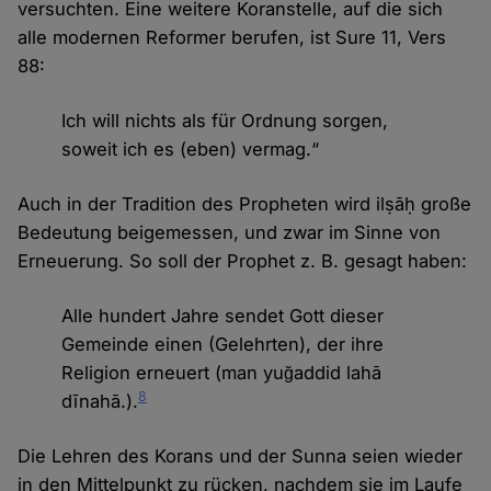
versuchten. Eine weitere Koranstelle, auf die sich
alle modernen Reformer berufen, ist Sure 11, Vers
88:
Ich will nichts als für Ordnung sorgen,
soweit ich es (eben) vermag.“
Auch in der Tradition des Propheten wird ilṣāḥ große
Bedeutung beigemessen, und zwar im Sinne von
Erneuerung. So soll der Prophet z. B. gesagt haben:
Alle hundert Jahre sendet Gott dieser
Gemeinde einen (Gelehrten), der ihre
Religion erneuert (man yuğaddid lahā
8
dīnahā.).
Die Lehren des Korans und der Sunna seien wieder
in den Mittelpunkt zu rücken, nachdem sie im Laufe