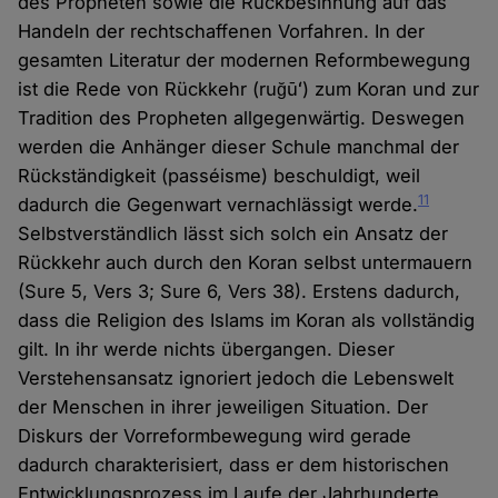
des Propheten sowie die Rückbesinnung auf das
Handeln der rechtschaffenen Vorfahren. In der
gesamten Literatur der modernen Reformbewegung
ist die Rede von Rückkehr (ruğūʻ) zum Koran und zur
Tradition des Propheten allgegenwärtig. Deswegen
werden die Anhänger dieser Schule manchmal der
Rückständigkeit (passéisme) beschuldigt, weil
11
dadurch die Gegenwart vernachlässigt werde.
Selbstverständlich lässt sich solch ein Ansatz der
Rückkehr auch durch den Koran selbst untermauern
(Sure 5, Vers 3; Sure 6, Vers 38). Erstens dadurch,
dass die Religion des Islams im Koran als vollständig
gilt. In ihr werde nichts übergangen. Dieser
Verstehensansatz ignoriert jedoch die Lebenswelt
der Menschen in ihrer jeweiligen Situation. Der
Diskurs der Vorreformbewegung wird gerade
dadurch charakterisiert, dass er dem historischen
Entwicklungsprozess im Laufe der Jahrhunderte