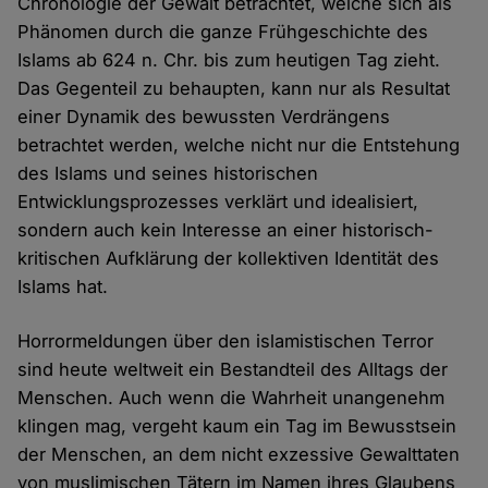
Chronologie der Gewalt betrachtet, welche sich als
Phänomen durch die ganze Frühgeschichte des
Islams ab 624 n. Chr. bis zum heutigen Tag zieht.
Das Gegenteil zu behaupten, kann nur als Resultat
einer Dynamik des bewussten Verdrängens
betrachtet werden, welche nicht nur die Entstehung
des Islams und seines historischen
Entwicklungsprozesses verklärt und idealisiert,
sondern auch kein Interesse an einer historisch-
kritischen Aufklärung der kollektiven Identität des
Islams hat.
Horrormeldungen über den islamistischen Terror
sind heute weltweit ein Bestandteil des Alltags der
Menschen. Auch wenn die Wahrheit unangenehm
klingen mag, vergeht kaum ein Tag im Bewusstsein
der Menschen, an dem nicht exzessive Gewalttaten
von muslimischen Tätern im Namen ihres Glaubens