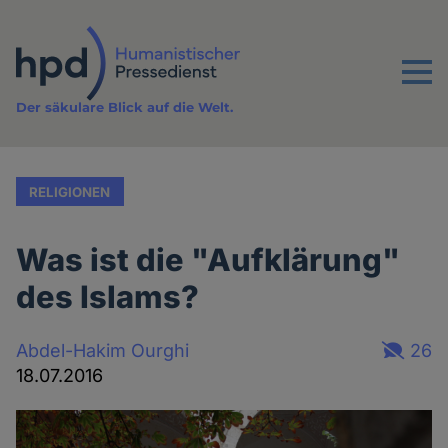
Direkt
zum
Inhalt
Menu
Der säkulare Blick auf die Welt.
RELIGIONEN
Was ist die "Aufklärung"
des Islams?
Abdel-Hakim Ourghi
26
18.07.2016