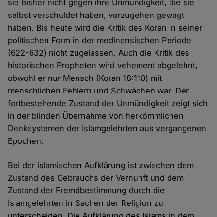
sie bisher nicht gegen ihre Unmündigkeit, die sie
selbst verschuldet haben, vorzugehen gewagt
haben. Bis heute wird die Kritik des Koran in seiner
politischen Form in der medinensischen Periode
(622-632) nicht zugelassen. Auch die Kritik des
historischen Propheten wird vehement abgelehnt,
obwohl er nur Mensch (Koran 18:110) mit
menschlichen Fehlern und Schwächen war. Der
fortbestehende Zustand der Unmündigkeit zeigt sich
in der blinden Übernahme von herkömmlichen
Denksystemen der Islamgelehrten aus vergangenen
Epochen.
Bei der islamischen Aufklärung ist zwischen dem
Zustand des Gebrauchs der Vernunft und dem
Zustand der Fremdbestimmung durch die
Islamgelehrten in Sachen der Religion zu
unterscheiden. Die Aufklärung des Islams in dem