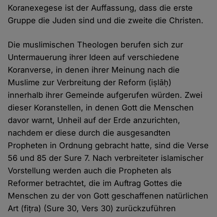
Koranexegese ist der Auffassung, dass die erste
Gruppe die Juden sind und die zweite die Christen.
Die muslimischen Theologen berufen sich zur
Untermauerung ihrer Ideen auf verschiedene
Koranverse, in denen ihrer Meinung nach die
Muslime zur Verbreitung der Reform (iṣlāḥ)
innerhalb ihrer Gemeinde aufgerufen würden. Zwei
dieser Koranstellen, in denen Gott die Menschen
davor warnt, Unheil auf der Erde anzurichten,
nachdem er diese durch die ausgesandten
Propheten in Ordnung gebracht hatte, sind die Verse
56 und 85 der Sure 7. Nach verbreiteter islamischer
Vorstellung werden auch die Propheten als
Reformer betrachtet, die im Auftrag Gottes die
Menschen zu der von Gott geschaffenen natürlichen
Art (fiṭra) (Sure 30, Vers 30) zurückzuführen