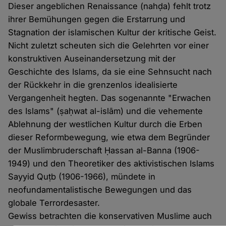
Dieser angeblichen Renaissance (nahḍa) fehlt trotz
ihrer Bemühungen gegen die Erstarrung und
Stagnation der islamischen Kultur der kritische Geist.
Nicht zuletzt scheuten sich die Gelehrten vor einer
konstruktiven Auseinandersetzung mit der
Geschichte des Islams, da sie eine Sehnsucht nach
der Rückkehr in die grenzenlos idealisierte
Vergangenheit hegten. Das sogenannte "Erwachen
des Islams" (ṣaḥwat al-islām) und die vehemente
Ablehnung der westlichen Kultur durch die Erben
dieser Reformbewegung, wie etwa dem Begründer
der Muslimbruderschaft Ḥassan al-Banna (1906-
1949) und den Theoretiker des aktivistischen Islams
Sayyid Quṭb (1906-1966), mündete in
neofundamentalistische Bewegungen und das
globale Terrordesaster.
Gewiss betrachten die konservativen Muslime auch