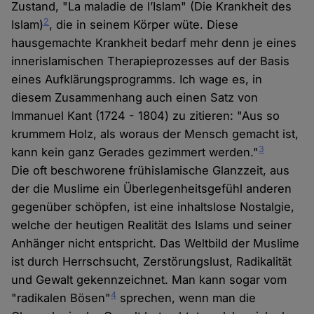
Zustand, "La maladie de l’Islam" (Die Krankheit des
2
Islam)
, die in seinem Körper wüte. Diese
hausgemachte Krankheit bedarf mehr denn je eines
innerislamischen Therapieprozesses auf der Basis
eines Aufklärungsprogramms. Ich wage es, in
diesem Zusammenhang auch einen Satz von
Immanuel Kant (1724 - 1804) zu zitieren: "Aus so
krummem Holz, als woraus der Mensch gemacht ist,
3
kann kein ganz Gerades gezimmert werden."
Die oft beschworene frühislamische Glanzzeit, aus
der die Muslime ein Überlegenheitsgefühl anderen
gegenüber schöpfen, ist eine inhaltslose Nostalgie,
welche der heutigen Realität des Islams und seiner
Anhänger nicht entspricht. Das Weltbild der Muslime
ist durch Herrschsucht, Zerstörungslust, Radikalität
und Gewalt gekennzeichnet. Man kann sogar vom
4
"radikalen Bösen"
sprechen, wenn man die