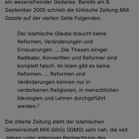
ein wesensfremder Gedanke. Bereits am 9.
September 2005 schrieb die türkische Zeitung
Milli
Gazete
auf der vierten Seite Folgendes:
Der islamische Glaube braucht keine
Reformen, Veränderungen und
Erneuerungen. … Die Thesen einiger
Radikaler, Konvertiten und Reformer sind
komplett falsch. Im Islam gibt es keine
Reformen. … Reformen und
Veränderungen können nur in
verdorbenen Religionen, in menschlichen
Ideologien und Lehren durchgeführt
6
werden.
Die zitierte Zeitung steht der Islamischen
Gemeinschaft
Milli Görüş
(IGMG) sehr nah, die seit
Jahren unter intensiver Beobachtung des