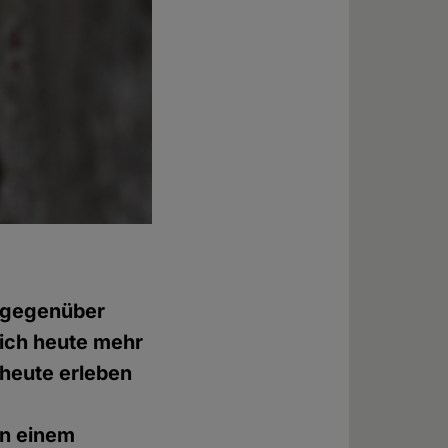
l gegenüber
sich heute mehr
h heute erleben
in einem