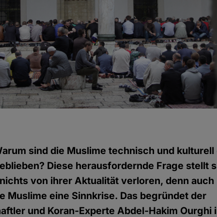
arum sind die Muslime technisch und kulturel
blieben? Diese herausfordernde Frage stellt 
 nichts von ihrer Aktualität verloren, denn auc
ie Muslime eine Sinnkrise. Das begründet der
aftler und Koran-Experte Abdel-Hakim Ourghi 