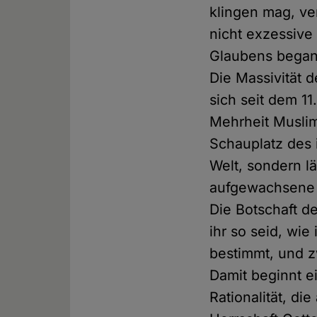
klingen mag, v
nicht exzessive
Glaubens bega
Die Massivität 
sich seit dem 1
Mehrheit Musli
Schauplatz des i
Welt, sondern l
aufgewachsene M
Die Botschaft de
ihr so seid, wie
bestimmt, und 
Damit beginnt e
Rationalität, di