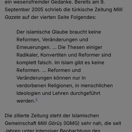
ein wesensfremder Gedanke. Bereits am 9.
September 2005 schrieb die türkische Zeitung
Milli
Gazete
auf der vierten Seite Folgendes:
Der islamische Glaube braucht keine
Reformen, Veränderungen und
Erneuerungen. … Die Thesen einiger
Radikaler, Konvertiten und Reformer sind
komplett falsch. Im Islam gibt es keine
Reformen. … Reformen und
Veränderungen können nur in
verdorbenen Religionen, in menschlichen
Ideologien und Lehren durchgeführt
6
werden.
Die zitierte Zeitung steht der Islamischen
Gemeinschaft
Milli Görüş
(IGMG) sehr nah, die seit
Jahren unter intensiver Beobachtung des