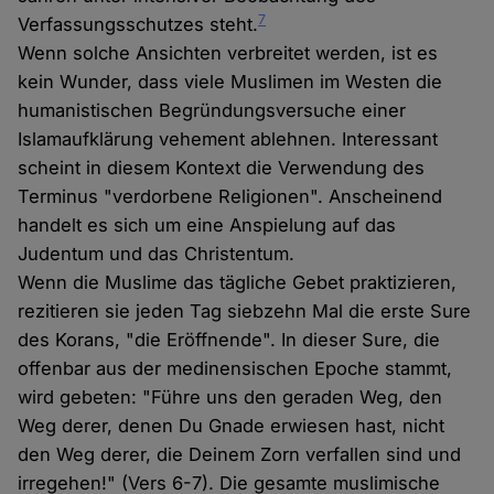
7
Verfassungsschutzes steht.
Wenn solche Ansichten verbreitet werden, ist es
kein Wunder, dass viele Muslimen im Westen die
humanistischen Begründungsversuche einer
Islamaufklärung vehement ablehnen. Interessant
scheint in diesem Kontext die Verwendung des
Terminus "verdorbene Religionen". Anscheinend
handelt es sich um eine Anspielung auf das
Judentum und das Christentum.
Wenn die Muslime das tägliche Gebet praktizieren,
rezitieren sie jeden Tag siebzehn Mal die erste Sure
des Korans, "die Eröffnende". In dieser Sure, die
offenbar aus der medinensischen Epoche stammt,
wird gebeten: "Führe uns den geraden Weg, den
Weg derer, denen Du Gnade erwiesen hast, nicht
den Weg derer, die Deinem Zorn verfallen sind und
irregehen!" (Vers 6-7). Die gesamte muslimische