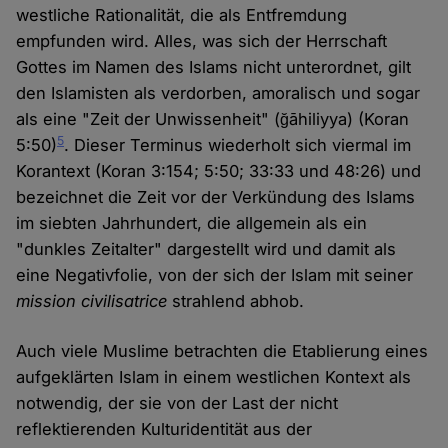
westliche Rationalität, die als Entfremdung
empfunden wird. Alles, was sich der Herrschaft
Gottes im Namen des Islams nicht unterordnet, gilt
den Islamisten als verdorben, amoralisch und sogar
als eine "Zeit der Unwissenheit" (ğāhiliyya) (Koran
5
5:50)
. Dieser Terminus wiederholt sich viermal im
Korantext (Koran 3:154; 5:50; 33:33 und 48:26) und
bezeichnet die Zeit vor der Verkündung des Islams
im siebten Jahrhundert, die allgemein als ein
"dunkles Zeitalter" dargestellt wird und damit als
eine Negativfolie, von der sich der Islam mit seiner
mission civilisatrice
strahlend abhob.
Auch viele Muslime betrachten die Etablierung eines
aufgeklärten Islam in einem westlichen Kontext als
notwendig, der sie von der Last der nicht
reflektierenden Kulturidentität aus der