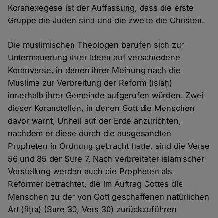
Koranexegese ist der Auffassung, dass die erste
Gruppe die Juden sind und die zweite die Christen.
Die muslimischen Theologen berufen sich zur
Untermauerung ihrer Ideen auf verschiedene
Koranverse, in denen ihrer Meinung nach die
Muslime zur Verbreitung der Reform (iṣlāḥ)
innerhalb ihrer Gemeinde aufgerufen würden. Zwei
dieser Koranstellen, in denen Gott die Menschen
davor warnt, Unheil auf der Erde anzurichten,
nachdem er diese durch die ausgesandten
Propheten in Ordnung gebracht hatte, sind die Verse
56 und 85 der Sure 7. Nach verbreiteter islamischer
Vorstellung werden auch die Propheten als
Reformer betrachtet, die im Auftrag Gottes die
Menschen zu der von Gott geschaffenen natürlichen
Art (fiṭra) (Sure 30, Vers 30) zurückzuführen