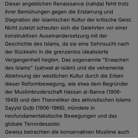
Dieser angeblichen Renaissance (nahḍa) fehlt trotz
ihrer Bemühungen gegen die Erstarrung und
Stagnation der islamischen Kultur der kritische Geist.
Nicht zuletzt scheuten sich die Gelehrten vor einer
konstruktiven Auseinandersetzung mit der
Geschichte des Islams, da sie eine Sehnsucht nach
der Rückkehr in die grenzenlos idealisierte
Vergangenheit hegten. Das sogenannte "Erwachen
des Islams" (ṣaḥwat al-islām) und die vehemente
Ablehnung der westlichen Kultur durch die Erben
dieser Reformbewegung, wie etwa dem Begründer
der Muslimbruderschaft Ḥassan al-Banna (1906-
1949) und den Theoretiker des aktivistischen Islams
Sayyid Quṭb (1906-1966), mündete in
neofundamentalistische Bewegungen und das
globale Terrordesaster.
Gewiss betrachten die konservativen Muslime auch