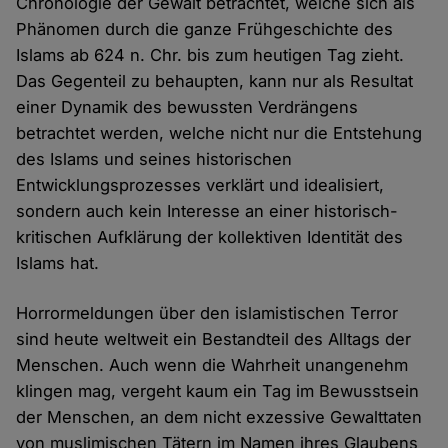
Chronologie der Gewalt betrachtet, welche sich als
Phänomen durch die ganze Frühgeschichte des
Islams ab 624 n. Chr. bis zum heutigen Tag zieht.
Das Gegenteil zu behaupten, kann nur als Resultat
einer Dynamik des bewussten Verdrängens
betrachtet werden, welche nicht nur die Entstehung
des Islams und seines historischen
Entwicklungsprozesses verklärt und idealisiert,
sondern auch kein Interesse an einer historisch-
kritischen Aufklärung der kollektiven Identität des
Islams hat.
Horrormeldungen über den islamistischen Terror
sind heute weltweit ein Bestandteil des Alltags der
Menschen. Auch wenn die Wahrheit unangenehm
klingen mag, vergeht kaum ein Tag im Bewusstsein
der Menschen, an dem nicht exzessive Gewalttaten
von muslimischen Tätern im Namen ihres Glaubens