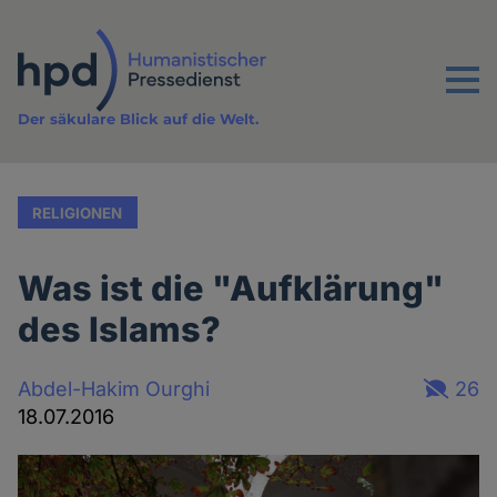
Direkt
zum
Inhalt
Menu
Der säkulare Blick auf die Welt.
RELIGIONEN
Was ist die "Aufklärung"
des Islams?
Abdel-Hakim Ourghi
26
18.07.2016