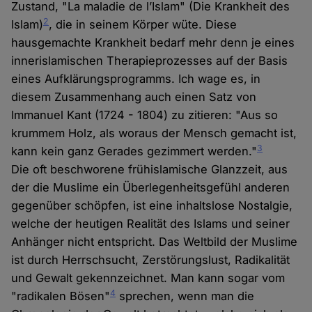
Zustand, "La maladie de l’Islam" (Die Krankheit des
2
Islam)
, die in seinem Körper wüte. Diese
hausgemachte Krankheit bedarf mehr denn je eines
innerislamischen Therapieprozesses auf der Basis
eines Aufklärungsprogramms. Ich wage es, in
diesem Zusammenhang auch einen Satz von
Immanuel Kant (1724 - 1804) zu zitieren: "Aus so
krummem Holz, als woraus der Mensch gemacht ist,
3
kann kein ganz Gerades gezimmert werden."
Die oft beschworene frühislamische Glanzzeit, aus
der die Muslime ein Überlegenheitsgefühl anderen
gegenüber schöpfen, ist eine inhaltslose Nostalgie,
welche der heutigen Realität des Islams und seiner
Anhänger nicht entspricht. Das Weltbild der Muslime
ist durch Herrschsucht, Zerstörungslust, Radikalität
und Gewalt gekennzeichnet. Man kann sogar vom
4
"radikalen Bösen"
sprechen, wenn man die