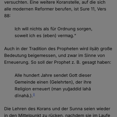
versuchten. Eine weitere Koranstelle, auf die sich
alle modernen Reformer berufen, ist Sure 11, Vers
88:
Ich will nichts als für Ordnung sorgen,
soweit ich es (eben) vermag.“
Auch in der Tradition des Propheten wird ilṣāḥ große
Bedeutung beigemessen, und zwar im Sinne von
Erneuerung. So soll der Prophet z. B. gesagt haben:
Alle hundert Jahre sendet Gott dieser
Gemeinde einen (Gelehrten), der ihre
Religion erneuert (man yuğaddid lahā
8
dīnahā.).
Die Lehren des Korans und der Sunna seien wieder
in den Mittelpunkt zu rücken, nachdem sie im Laufe