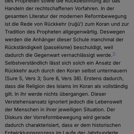
des Propheten sowie die Rückbesinnung auf das
Handeln der rechtschaffenen Vorfahren. In der
gesamten Literatur der modernen Reformbewegung
ist die Rede von Rückkehr (ruğūʻ) zum Koran und zur
Tradition des Propheten allgegenwärtig. Deswegen
werden die Anhänger dieser Schule manchmal der
Rückständigkeit (passéisme) beschuldigt, weil
11
dadurch die Gegenwart vernachlässigt werde.
Selbstverständlich lässt sich solch ein Ansatz der
Rückkehr auch durch den Koran selbst untermauern
(Sure 5, Vers 3; Sure 6, Vers 38). Erstens dadurch,
dass die Religion des Islams im Koran als vollständig
gilt. In ihr werde nichts übergangen. Dieser
Verstehensansatz ignoriert jedoch die Lebenswelt
der Menschen in ihrer jeweiligen Situation. Der
Diskurs der Vorreformbewegung wird gerade
dadurch charakterisiert, dass er dem historischen
Entwicklungsprozess im Laufe der Jahrhunderte