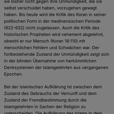
sie bisher nicht gegen ihre Unmündigkeit, die sie
selbst verschuldet haben, vorzugehen gewagt
haben. Bis heute wird die Kritik des Koran in seiner
politischen Form in der medinensischen Periode
(622-632) nicht zugelassen. Auch die Kritik des
historischen Propheten wird vehement abgelehnt,
obwohl er nur Mensch (Koran 18:110) mit
menschlichen Fehlern und Schwächen war. Der
fortbestehende Zustand der Unmündigkeit zeigt sich
in der blinden Übernahme von herkömmlichen
Denksystemen der Islamgelehrten aus vergangenen
Epochen.
Bei der islamischen Aufklärung ist zwischen dem
Zustand des Gebrauchs der Vernunft und dem
Zustand der Fremdbestimmung durch die
Islamgelehrten in Sachen der Religion zu
unterscheiden. Die Aufklärung des Islams in dem