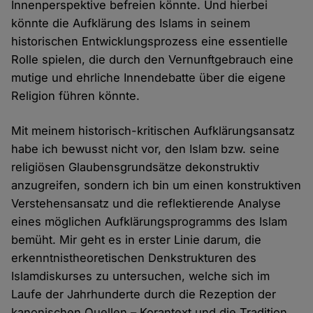
Innenperspektive befreien könnte. Und hierbei
könnte die Aufklärung des Islams in seinem
historischen Entwicklungsprozess eine essentielle
Rolle spielen, die durch den Vernunftgebrauch eine
mutige und ehrliche Innendebatte über die eigene
Religion führen könnte.
Mit meinem historisch-kritischen Aufklärungsansatz
habe ich bewusst nicht vor, den Islam bzw. seine
religiösen Glaubensgrundsätze dekonstruktiv
anzugreifen, sondern ich bin um einen konstruktiven
Verstehensansatz und die reflektierende Analyse
eines möglichen Aufklärungsprogramms des Islam
bemüht. Mir geht es in erster Linie darum, die
erkenntnistheoretischen Denkstrukturen des
Islamdiskurses zu untersuchen, welche sich im
Laufe der Jahrhunderte durch die Rezeption der
kanonischen Quellen – Korantext und die Tradition