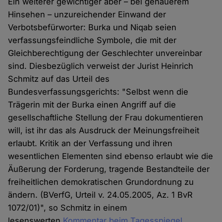
Ein weiterer gewichtiger aber – bei genauerem
Hinsehen – unzureichender Einwand der
Verbotsbefürworter: Burka und Niqab seien
verfassungsfeindliche Symbole, die mit der
Gleichberechtigung der Geschlechter unvereinbar
sind. Diesbezüglich verweist der Jurist Heinrich
Schmitz auf das Urteil des
Bundesverfassungsgerichts: "Selbst wenn die
Trägerin mit der Burka einen Angriff auf die
gesellschaftliche Stellung der Frau dokumentieren
will, ist ihr das als Ausdruck der Meinungsfreiheit
erlaubt. Kritik an der Verfassung und ihren
wesentlichen Elementen sind ebenso erlaubt wie die
Äußerung der Forderung, tragende Bestandteile der
freiheitlichen demokratischen Grundordnung zu
ändern. (BVerfG, Urteil v. 24.05.2005, Az. 1 BvR
1072/01)", so Schmitz in einem
lesenswerten
Kommentar beim Tagesspiegel
.