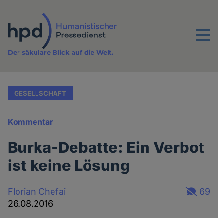
Direkt
zum
Inhalt
Menu
Der säkulare Blick auf die Welt.
GESELLSCHAFT
Kommentar
Burka-Debatte: Ein Verbot
ist keine Lösung
Florian Chefai
69
26.08.2016