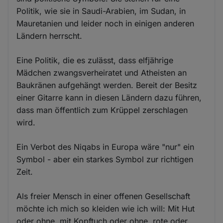
Politik, wie sie in Saudi-Arabien, im Sudan, in
Mauretanien und leider noch in einigen anderen
Ländern herrscht.
Eine Politik, die es zulässt, dass elfjährige
Mädchen zwangsverheiratet und Atheisten an
Baukränen aufgehängt werden. Bereit der Besitz
einer Gitarre kann in diesen Ländern dazu führen,
dass man öffentlich zum Krüppel zerschlagen
wird.
Ein Verbot des Niqabs in Europa wäre "nur" ein
Symbol - aber ein starkes Symbol zur richtigen
Zeit.
Als freier Mensch in einer offenen Gesellschaft
möchte ich mich so kleiden wie ich will: Mit Hut
oder ohne, mit Kopftuch oder ohne, rote oder