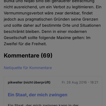
Burka und Niqab sind bei genauerer Betrachtung
nicht ausreichend, um ein Verbot zu legitimieren. Ein
Vermummungsverbot wäre zwar denkbar, findet
jedoch aus pragmatischen Gründen seine Grenzen
und sollte daher auf bestimmte Orte und Situationen
beschränkt bleiben. Denn in einer modernen
Gesellschaft sollte folgende Maxime gelten: Im
Zweifel für die Freiheit.
Kommentare
(69)
Netiquette für Kommentare
pikweller (nicht überprüft)
Fr. 26 Aug 2016 - 18:21
Ein Staat, der mich zwingen
Ein Staat, der mich zwingen kann in der