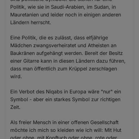
Politik, wie sie in Saudi-Arabien, im Sudan, in
Mauretanien und leider noch in einigen anderen
Ländern herrscht.
Eine Politik, die es zulässt, dass elfjährige
Mädchen zwangsverheiratet und Atheisten an
Baukränen aufgehängt werden. Bereit der Besitz
einer Gitarre kann in diesen Ländern dazu führen,
dass man öffentlich zum Krüppel zerschlagen
wird.
Ein Verbot des Niqabs in Europa wäre "nur" ein
Symbol - aber ein starkes Symbol zur richtigen
Zeit.
Als freier Mensch in einer offenen Gesellschaft
möchte ich mich so kleiden wie ich will: Mit Hut
oder ohne, mit Kopftuch oder ohne, rote oder