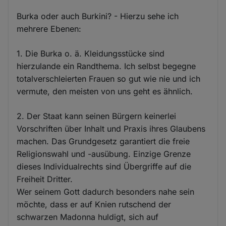
Burka oder auch Burkini? - Hierzu sehe ich
mehrere Ebenen:
1. Die Burka o. ä. Kleidungsstücke sind
hierzulande ein Randthema. Ich selbst begegne
totalverschleierten Frauen so gut wie nie und ich
vermute, den meisten von uns geht es ähnlich.
2. Der Staat kann seinen Bürgern keinerlei
Vorschriften über Inhalt und Praxis ihres Glaubens
machen. Das Grundgesetz garantiert die freie
Religionswahl und -ausübung. Einzige Grenze
dieses Individualrechts sind Übergriffe auf die
Freiheit Dritter.
Wer seinem Gott dadurch besonders nahe sein
möchte, dass er auf Knien rutschend der
schwarzen Madonna huldigt, sich auf