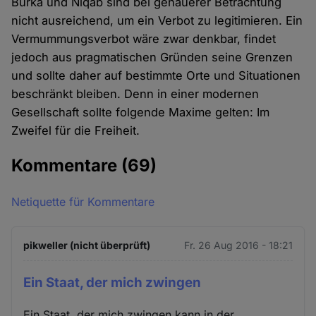
Burka und Niqab sind bei genauerer Betrachtung
nicht ausreichend, um ein Verbot zu legitimieren. Ein
Vermummungsverbot wäre zwar denkbar, findet
jedoch aus pragmatischen Gründen seine Grenzen
und sollte daher auf bestimmte Orte und Situationen
beschränkt bleiben. Denn in einer modernen
Gesellschaft sollte folgende Maxime gelten: Im
Zweifel für die Freiheit.
Kommentare
(69)
Netiquette für Kommentare
pikweller (nicht überprüft)
Fr. 26 Aug 2016 - 18:21
Ein Staat, der mich zwingen
Ein Staat, der mich zwingen kann in der