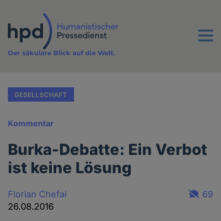
Direkt
zum
Inhalt
Menu
Der säkulare Blick auf die Welt.
GESELLSCHAFT
Kommentar
Burka-Debatte: Ein Verbot
ist keine Lösung
Florian Chefai
69
26.08.2016