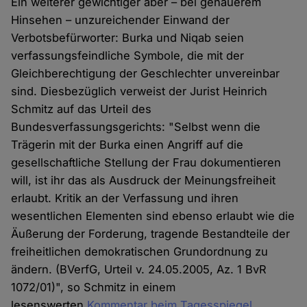
Ein weiterer gewichtiger aber – bei genauerem
Hinsehen – unzureichender Einwand der
Verbotsbefürworter: Burka und Niqab seien
verfassungsfeindliche Symbole, die mit der
Gleichberechtigung der Geschlechter unvereinbar
sind. Diesbezüglich verweist der Jurist Heinrich
Schmitz auf das Urteil des
Bundesverfassungsgerichts: "Selbst wenn die
Trägerin mit der Burka einen Angriff auf die
gesellschaftliche Stellung der Frau dokumentieren
will, ist ihr das als Ausdruck der Meinungsfreiheit
erlaubt. Kritik an der Verfassung und ihren
wesentlichen Elementen sind ebenso erlaubt wie die
Äußerung der Forderung, tragende Bestandteile der
freiheitlichen demokratischen Grundordnung zu
ändern. (BVerfG, Urteil v. 24.05.2005, Az. 1 BvR
1072/01)", so Schmitz in einem
lesenswerten
Kommentar beim Tagesspiegel
.