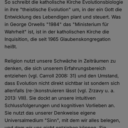
So schreibt die katholische Kirche Evolutionsbiologie
in ihre "theistische Evolution" um, in der ein Gott die
Entwicklung des Lebendigen plant und steuert. Was
in George Orwells "1984" das "Ministerium für
Wahrheit" ist, ist in der katholischen Kirche die
Inquisition, die seit 1965 Glaubenskongregation
heißt.
Religion nutzt unsere Schwäche in Zeiträumen zu
denken, die sich unserem Erfahrungsbereich
entziehen (vgl. Carroll 2008: 31) und den Umstand,
dass Evolution nicht direkt sichtbar ist sondern sich
allenfalls (re-)konstruieren lässt (vgl. Zrzavy u. a.
2013: VIII). Sie dockt an unsere intuitiven
Schlussfolgerungen und kognitiven Vorlieben an.
Sie nutzt das unserer Denkweise eigene
Universalmedium "Sinn", mit dem wir alles belegen,
und dem wir uns nicht entziehen können. Sie