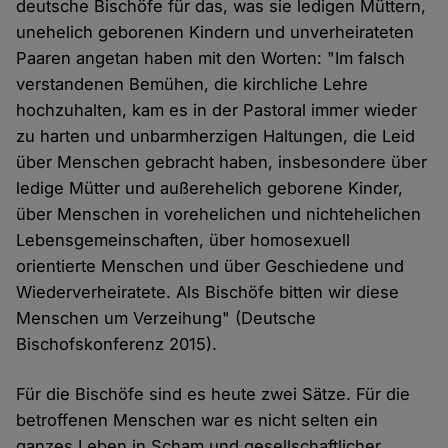
deutsche Bischöfe für das, was sie ledigen Müttern,
unehelich geborenen Kindern und unverheirateten
Paaren angetan haben mit den Worten: "Im falsch
verstandenen Bemühen, die kirchliche Lehre
hochzuhalten, kam es in der Pastoral immer wieder
zu harten und unbarmherzigen Haltungen, die Leid
über Menschen gebracht haben, insbesondere über
ledige Mütter und außerehelich geborene Kinder,
über Menschen in vorehelichen und nichtehelichen
Lebensgemeinschaften, über homosexuell
orientierte Menschen und über Geschiedene und
Wiederverheiratete. Als Bischöfe bitten wir diese
Menschen um Verzeihung" (Deutsche
Bischofskonferenz 2015).
Für die Bischöfe sind es heute zwei Sätze. Für die
betroffenen Menschen war es nicht selten ein
ganzes Leben in Scham und gesellschaftlicher