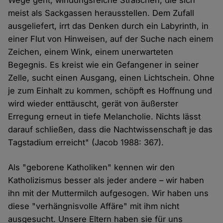
Wege geht, windungsreiche Sträßchen, die sich
meist als Sackgassen herausstellen. Dem Zufall
ausgeliefert, irrt das Denken durch ein Labyrinth, in
einer Flut von Hinweisen, auf der Suche nach einem
Zeichen, einem Wink, einem unerwarteten
Begegnis. Es kreist wie ein Gefangener in seiner
Zelle, sucht einen Ausgang, einen Lichtschein. Ohne
je zum Einhalt zu kommen, schöpft es Hoffnung und
wird wieder enttäuscht, gerät von äußerster
Erregung erneut in tiefe Melancholie. Nichts lässt
darauf schließen, dass die Nachtwissenschaft je das
Tagstadium erreicht" (Jacob 1988: 367).
Als "geborene Katholiken" kennen wir den
Katholizismus besser als jeder andere – wir haben
ihn mit der Muttermilch aufgesogen. Wir haben uns
diese "verhängnisvolle Affäre" mit ihm nicht
ausgesucht. Unsere Eltern haben sie für uns