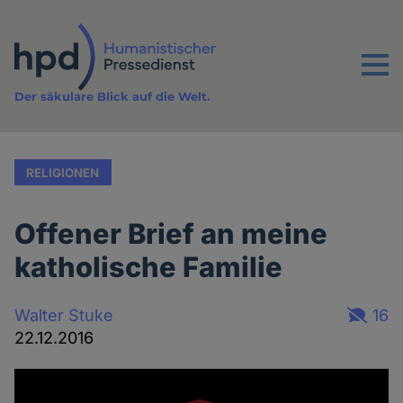
Direkt
zum
Inhalt
Menu
Der säkulare Blick auf die Welt.
RELIGIONEN
Offener Brief an meine
katholische Familie
Walter Stuke
16
22.12.2016