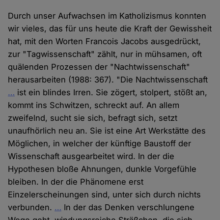
Durch unser Aufwachsen im Katholizismus konnten
wir vieles, das für uns heute die Kraft der Gewissheit
hat, mit den Worten Francois Jacobs ausgedrückt,
zur "Tagwissenschaft" zählt, nur in mühsamen, oft
quälenden Prozessen der "Nachtwissenschaft"
herausarbeiten (1988: 367). "Die Nachtwissenschaft
…
ist ein blindes Irren. Sie zögert, stolpert, stößt an,
kommt ins Schwitzen, schreckt auf. An allem
zweifelnd, sucht sie sich, befragt sich, setzt
unaufhörlich neu an. Sie ist eine Art Werkstätte des
Möglichen, in welcher der künftige Baustoff der
Wissenschaft ausgearbeitet wird. In der die
Hypothesen bloße Ahnungen, dunkle Vorgefühle
bleiben. In der die Phänomene erst
Einzelerscheinungen sind, unter sich durch nichts
verbunden.
…
In der das Denken verschlungene