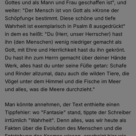
Gottes und als Mann und Frau geschaffen ist", und
weiter: "Der Mensch ist von Gott als »Krone der
Schöpfung« bestimmt. Diese schöne und tiefe
Wahrheit ist exemplarisch in Psalm 8 ausgedrückt"
in dem es heißt: "Du (Herr, unser Herrscher) hast
ihn (den Menschen) wenig niedriger gemacht als
Gott, mit Ehre und Herrlichkeit hast du ihn gekrönt.
Du hast ihn zum Herrn gemacht über deiner Hände
Werk, alles hast du unter seine Füße getan: Schafe
und Rinder allzumal, dazu auch die wilden Tiere, die
Vögel unter dem Himmel und die Fische im Meer
und alles, was die Meere durchzieht."
Man könnte annehmen, der Text enthielte einen
Tippfehler: wo "Fantasie" stand, tippte der Schreiber
irrtümlich "Wahrheit". Denn alles, was wir heute als
Fakten über die Evolution des Menschen und die
Entstehung des Kosmos wissen, erscheint hier wie